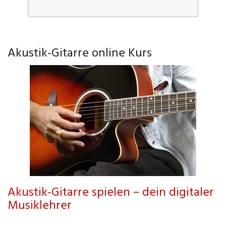
Akustik-Gitarre online Kurs
Akustik-Gitarre spielen – dein digitaler
Musiklehrer