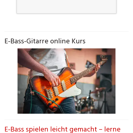
E-Bass-Gitarre online Kurs
E-Bass spielen leicht gemacht – lerne