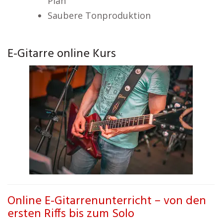
Plan
Saubere Tonproduktion
E-Gitarre online Kurs
Online E-Gitarrenunterricht – von den
ersten Riffs bis zum Solo