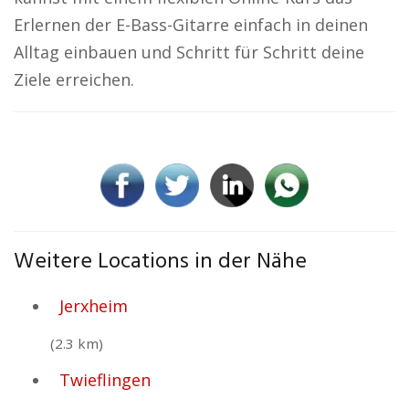
Erlernen der E-Bass-Gitarre einfach in deinen
Alltag einbauen und Schritt für Schritt deine
Ziele erreichen.
Weitere Locations in der Nähe
Jerxheim
(2.3 km)
Twieflingen