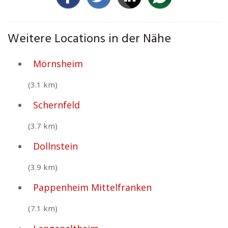
Weitere Locations in der Nähe
Mörnsheim
(3.1 km)
Schernfeld
(3.7 km)
Dollnstein
(3.9 km)
Pappenheim Mittelfranken
(7.1 km)