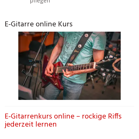
pflegen
E-Gitarre online Kurs
E-Gitarrenkurs online – rockige Riffs
jederzeit lernen