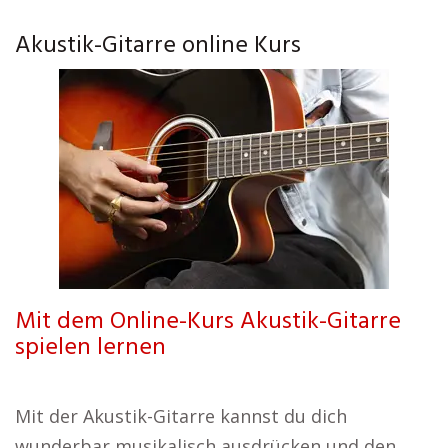
Akustik-Gitarre online Kurs
Mit dem Online-Kurs Akustik-Gitarre
spielen lernen
Mit der Akustik-Gitarre kannst du dich
wunderbar musikalisch ausdrücken und den