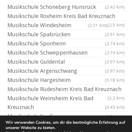
Musikschule Schöneberg Hunsrück
(2.42 km)
Musikschule Roxheim Kreis Bad Kreuznach
Musikschule Windesheim
(2.5 km)
(2.51 km)
Musikschule Spabrücken
(2.51 km)
Musikschule Sponheim
(2.74 km)
Musikschule Schweppenhausen
(2.74 km)
Musikschule Guldental
(2.97 km)
Musikschule Argenschwang
(2.97 km)
Musikschule Hargesheim
(3.18 km)
Musikschule Rüdesheim Kreis Bad Kreuznach
Musikschule Weinsheim Kreis Bad
(3.2 km)
Kreuznach
(3.45 km)
Musikschule Spall
(3.71 km)
Wir verwenden Cookies, um dir die bestmögliche Erfahrung auf
unserer Website zu bieten.