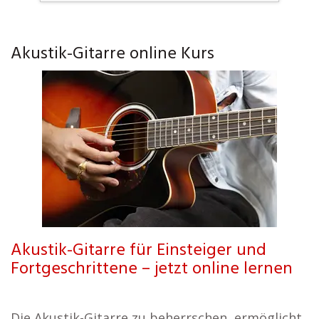
Akustik-Gitarre online Kurs
Akustik-Gitarre für Einsteiger und
Fortgeschrittene – jetzt online lernen
Die Akustik-Gitarre zu beherrschen, ermöglicht