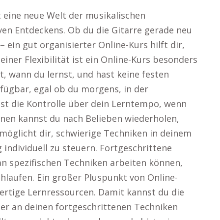
et eine neue Welt der musikalischen
en Entdeckens. Ob du die Gitarre gerade neu
 ein gut organisierter Online-Kurs hilft dir,
iner Flexibilität ist ein Online-Kurs besonders
, wann du lernst, und hast keine festen
rfügbar, egal ob du morgens, in der
st die Kontrolle über dein Lerntempo, wenn
ionen kannst du nach Belieben wiederholen,
möglicht dir, schwierige Techniken in deinem
ndividuell zu steuern. Fortgeschrittene
ie an spezifischen Techniken arbeiten können,
laufen. Ein großer Pluspunkt von Online-
wertige Lernressourcen. Damit kannst du die
der an deinen fortgeschrittenen Techniken