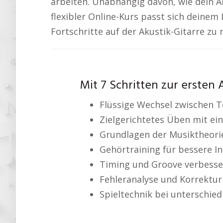
arbeiten. Unabhängig davon, wie dein Al
flexibler Online-Kurs passt sich deinem L
Fortschritte auf der Akustik-Gitarre zu
Mit 7 Schritten zur ersten
Flüssige Wechsel zwischen 
Zielgerichtetes Üben mit ei
Grundlagen der Musiktheori
Gehörtraining für bessere I
Timing und Groove verbesse
Fehleranalyse und Korrektur
Spieltechnik bei unterschied