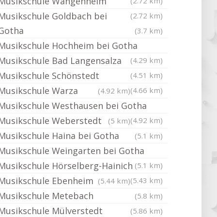
Musikschule Wangenheim
(2.72 km)
Musikschule Goldbach bei
(2.72 km)
Gotha
(3.7 km)
Musikschule Hochheim bei Gotha
Musikschule Bad Langensalza
(4.29 km)
Musikschule Schönstedt
(4.51 km)
Musikschule Warza
(4.66 km)
(4.92 km)
Musikschule Westhausen bei Gotha
Musikschule Weberstedt
(4.92 km)
(5 km)
Musikschule Haina bei Gotha
(5.1 km)
Musikschule Weingarten bei Gotha
Musikschule Hörselberg-Hainich
(5.1 km)
Musikschule Ebenheim
(5.43 km)
(5.44 km)
Musikschule Metebach
(5.8 km)
Musikschule Mülverstedt
(5.86 km)