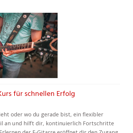
Kurs für schnellen Erfolg
eht oder wo du gerade bist, ein flexibler
 an und hilft dir, kontinuierlich Fortschritte
Erlernen der E-Gitarre eröffnet dir den Zugang