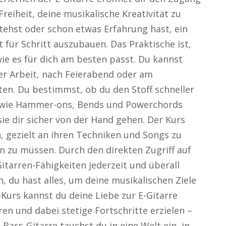
Freiheit, deine musikalische Kreativität zu
tehst oder schon etwas Erfahrung hast, ein
t für Schritt auszubauen. Das Praktische ist,
wie es für dich am besten passt. Du kannst
der Arbeit, nach Feierabend oder am
en. Du bestimmst, ob du den Stoff schneller
 wie Hammer-ons, Bends und Powerchords
sie dir sicher von der Hand gehen. Der Kurs
n, gezielt an ihren Techniken und Songs zu
n zu müssen. Durch den direkten Zugriff auf
Gitarren-Fähigkeiten jederzeit und überall
, du hast alles, um deine musikalischen Ziele
-Kurs kannst du deine Liebe zur E-Gitarre
en und dabei stetige Fortschritte erzielen –
-Bass-Gitarre tauchst du in eine Welt ein, in