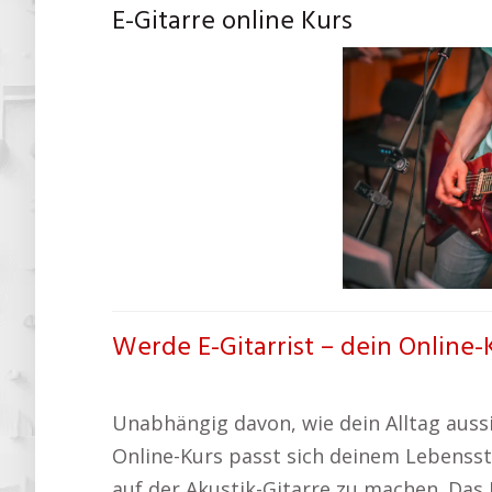
E-Gitarre online Kurs
Werde E-Gitarrist – dein Online-
Unabhängig davon, wie dein Alltag aussi
Online-Kurs passt sich deinem Lebensstil
auf der Akustik-Gitarre zu machen. Das 