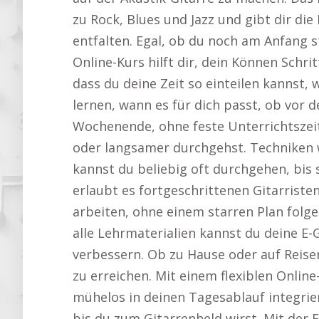
zu Rock, Blues und Jazz und gibt dir die 
entfalten. Egal, ob du noch am Anfang s
Online-Kurs hilft dir, dein Können Schrit
dass du deine Zeit so einteilen kannst, 
lernen, wann es für dich passt, ob vor 
Wochenende, ohne feste Unterrichtszeit
oder langsamer durchgehst. Techniken
kannst du beliebig oft durchgehen, bis 
erlaubt es fortgeschrittenen Gitarriste
arbeiten, ohne einem starren Plan folge
alle Lehrmaterialien kannst du deine E-
verbessern. Ob zu Hause oder auf Reisen
zu erreichen. Mit einem flexiblen Online
mühelos in deinen Tagesablauf integrier
bis du zum Gitarrenheld wirst. Mit der E