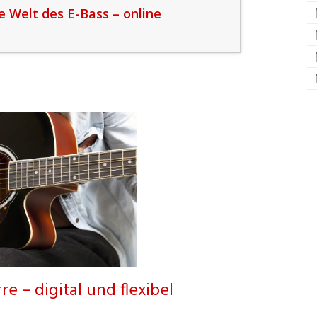
ie Welt des E-Bass – online
re – digital und flexibel