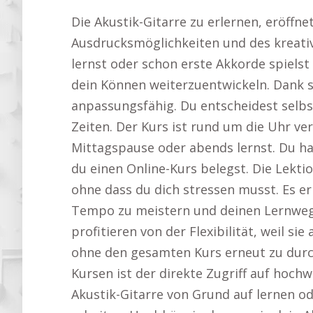
Die Akustik-Gitarre zu erlernen, eröffn
Ausdrucksmöglichkeiten und des kreativ
lernst oder schon erste Akkorde spielst –
dein Können weiterzuentwickeln. Dank se
anpassungsfähig. Du entscheidest selbst
Zeiten. Der Kurs ist rund um die Uhr ve
Mittagspause oder abends lernst. Du ha
du einen Online-Kurs belegst. Die Lekt
ohne dass du dich stressen musst. Es er
Tempo zu meistern und deinen Lernweg i
profitieren von der Flexibilität, weil s
ohne den gesamten Kurs erneut zu durch
Kursen ist der direkte Zugriff auf hoch
Akustik-Gitarre von Grund auf lernen o