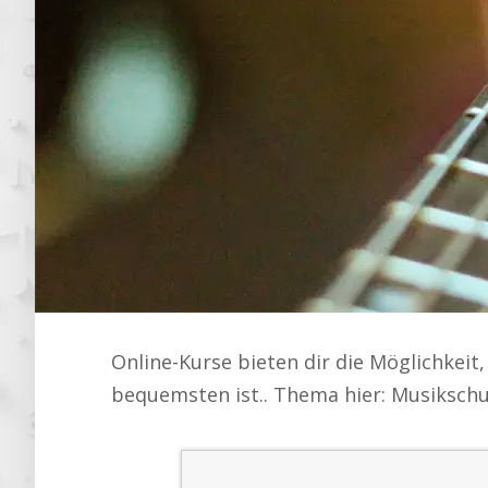
Online-Kurse bieten dir die Möglichkeit
bequemsten ist.. Thema hier: Musiksch