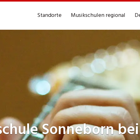
Standorte
Musikschulen regional
De
schule
Sonneborn bei