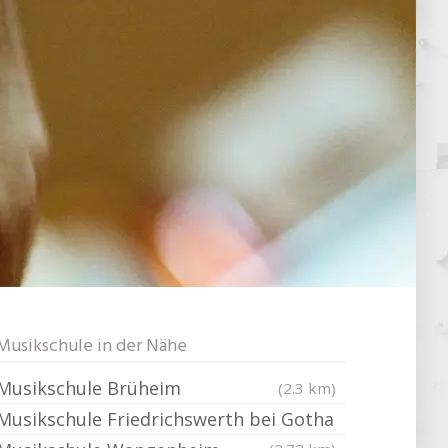
Musikschule in der Nähe
Musikschule Brüheim
(2.3 km)
Musikschule Friedrichswerth bei Gotha