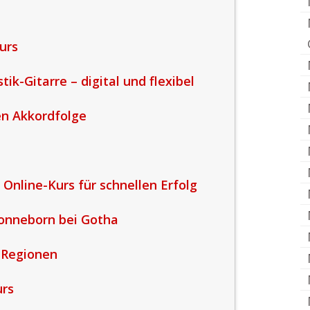
urs
tik-Gitarre – digital und flexibel
ten Akkordfolge
 Online-Kurs für schnellen Erfolg
onneborn bei Gotha
 Regionen
urs