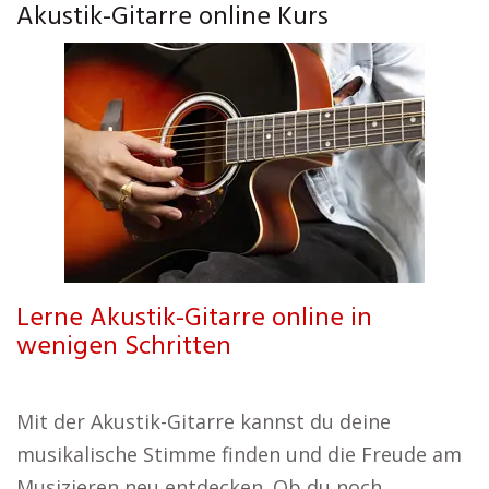
Akustik-Gitarre online Kurs
Lerne Akustik-Gitarre online in
wenigen Schritten
Mit der Akustik-Gitarre kannst du deine
musikalische Stimme finden und die Freude am
Musizieren neu entdecken. Ob du noch