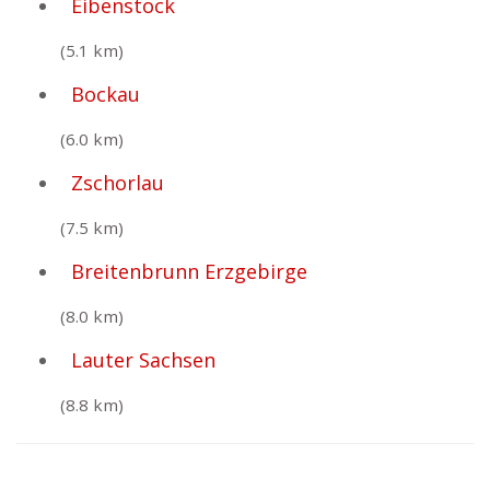
Eibenstock
(5.1 km)
Bockau
(6.0 km)
Zschorlau
(7.5 km)
Breitenbrunn Erzgebirge
(8.0 km)
Lauter Sachsen
(8.8 km)