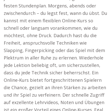
festen Stundenplan. Morgens, abends oder
zwischendurch – du legst fest, wann du übst. Du
kannst mit einem flexiblen Online-Kurs so
schnell oder langsam vorankommen, wie du
möchtest, ohne Druck. Dadurch hast du die
Freiheit, anspruchsvolle Techniken wie
Slapping, Fingerpicking oder das Spiel mit dem
Plektrum in aller Ruhe zu erlernen. Wiederhole
jede Lektion beliebig oft, um sicherzustellen,
dass du jede Technik sicher beherrschst. Ein
Online-Kurs bietet fortgeschrittenen Spielern
die Chance, gezielt an ihren Stärken zu arbeiten
und ihr Spiel zu verfeinern. Der schnelle Zugriff
auf exzellente Lehrvideos, Noten und Übungen
ist ein großer Vorteil eines Online-Kurses. Egal,