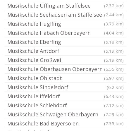
Musikschule Uffing am Staffelsee
(2.32 km)
Musikschule Seehausen am Staffelsee
(2.44 km)
Musikschule Huglfing
(3.79 km)
Musikschule Habach Oberbayern
(4.04 km)
Musikschule Eberfing
(5.18 km)
Musikschule Antdorf
(5.19 km)
Musikschule Großweil
(5.19 km)
Musikschule Oberhausen Oberbayern
(5.55 km)
Musikschule Ohlstadt
(5.97 km)
Musikschule Sindelsdorf
(6.2 km)
Musikschule Iffeldorf
(6.43 km)
Musikschule Schlehdorf
(7.12 km)
Musikschule Schwaigen Oberbayern
(7.29 km)
Musikschule Bad Bayersoien
(7.35 km)