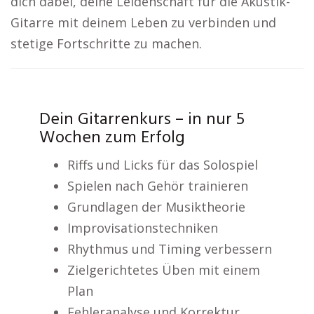
dich dabei, deine Leidenschaft für die Akustik-
Gitarre mit deinem Leben zu verbinden und
stetige Fortschritte zu machen.
Dein Gitarrenkurs – in nur 5
Wochen zum Erfolg
Riffs und Licks für das Solospiel
Spielen nach Gehör trainieren
Grundlagen der Musiktheorie
Improvisationstechniken
Rhythmus und Timing verbessern
Zielgerichtetes Üben mit einem
Plan
Fehleranalyse und Korrektur