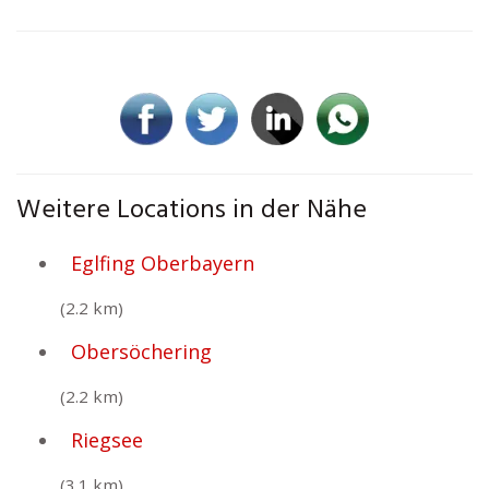
Weitere Locations in der Nähe
Eglfing Oberbayern
(2.2 km)
Obersöchering
(2.2 km)
Riegsee
(3.1 km)