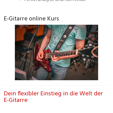
E-Gitarre online Kurs
Dein flexibler Einstieg in die Welt der
E-Gitarre