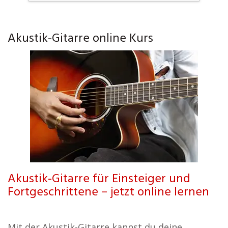
Akustik-Gitarre online Kurs
Akustik-Gitarre für Einsteiger und
Fortgeschrittene – jetzt online lernen
Mit der Akustik-Gitarre kannst du deine