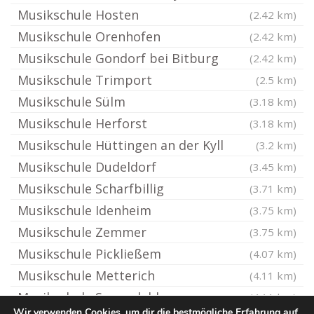
Musikschule Hosten
(2.42 km)
Musikschule Orenhofen
(2.42 km)
Musikschule Gondorf bei Bitburg
(2.42 km)
Musikschule Trimport
(2.5 km)
Musikschule Sülm
(3.18 km)
Musikschule Herforst
(3.18 km)
Musikschule Hüttingen an der Kyll
(3.2 km)
Musikschule Dudeldorf
(3.45 km)
Musikschule Scharfbillig
(3.71 km)
Musikschule Idenheim
(3.75 km)
Musikschule Zemmer
(3.75 km)
Musikschule Pickließem
(4.07 km)
Musikschule Metterich
(4.11 km)
Musikschule Spangdahlem
(4.11 km)
Wir verwenden Cookies, um dir die bestmögliche Erfahrung auf