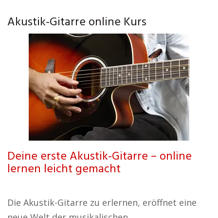
Akustik-Gitarre online Kurs
Deine erste Akustik-Gitarre – online
lernen leicht gemacht
Die Akustik-Gitarre zu erlernen, eröffnet eine
neue Welt der musikalischen