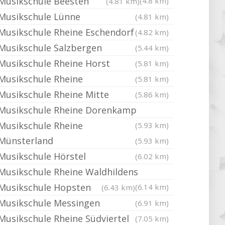
Musikschule Beesten
(4.8 km)
(4.81 km)
Musikschule Lünne
(4.81 km)
Musikschule Rheine Eschendorf
(4.82 km)
Musikschule Salzbergen
(5.44 km)
Musikschule Rheine Horst
(5.81 km)
Musikschule Rheine
(5.81 km)
Musikschule Rheine Mitte
(5.86 km)
Musikschule Rheine Dorenkamp
Musikschule Rheine
(5.93 km)
Münsterland
(5.93 km)
Musikschule Hörstel
(6.02 km)
Musikschule Rheine Waldhildens
Musikschule Hopsten
(6.14 km)
(6.43 km)
Musikschule Messingen
(6.91 km)
Musikschule Rheine Südviertel
(7.05 km)