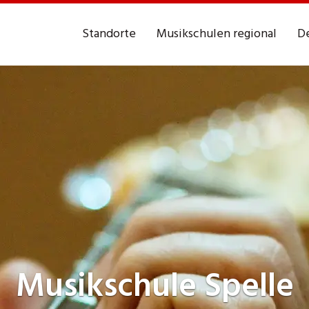
Standorte
Musikschulen regional
De
Musikschule
Spelle