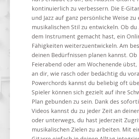
kontinuierlich zu verbessern. Die E-Gita
und Jazz auf ganz persönliche Weise zu
musikalischen Stil zu entwickeln. Ob du
dem Instrument gemacht hast, ein Online
Fähigkeiten weiterzuentwickeln. Am best
deinen Bedürfnissen planen kannst. Ob 
Feierabend oder am Wochenende übst, du 
an dir, wie rasch oder bedächtig du v
Powerchords kannst du beliebig oft üben,
Spieler können sich gezielt auf ihre Sc
Plan gebunden zu sein. Dank des sofor
Videos kannst du zu jeder Zeit an deine
oder unterwegs, du hast jederzeit Zugri
musikalischen Zielen zu arbeiten. Mit ei
Gitarre einfach in deinen Alltag integrie