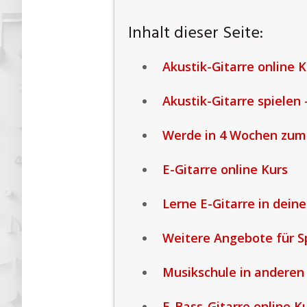
Inhalt dieser Seite:
Akustik-Gitarre online K
Akustik-Gitarre spielen 
Werde in 4 Wochen zum 
E-Gitarre online Kurs
Lerne E-Gitarre in dei
Weitere Angebote für S
Musikschule in anderen
E-Bass-Gitarre online K