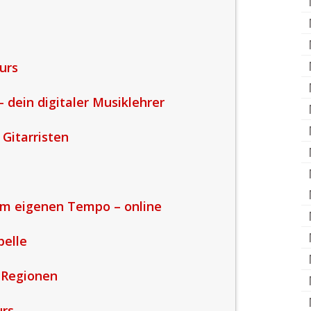
urs
– dein digitaler Musiklehrer
Gitarristen
nem eigenen Tempo – online
pelle
 Regionen
urs