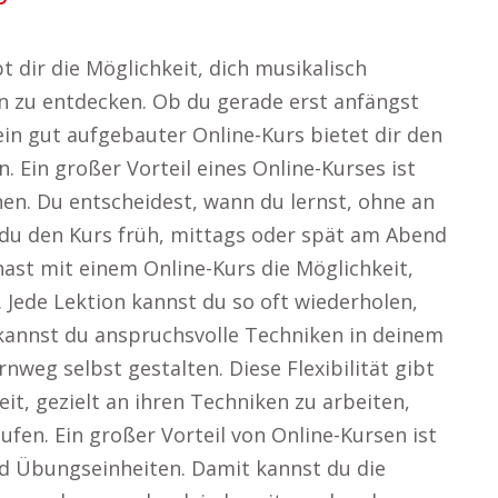
t dir die Möglichkeit, dich musikalisch
n zu entdecken. Ob du gerade erst anfängst
in gut aufgebauter Online-Kurs bietet dir den
Ein großer Vorteil eines Online-Kurses ist
ernen. Du entscheidest, wann du lernst, ohne an
b du den Kurs früh, mittags oder spät am Abend
ast mit einem Online-Kurs die Möglichkeit,
. Jede Lektion kannst du so oft wiederholen,
o kannst du anspruchsvolle Techniken in deinem
weg selbst gestalten. Diese Flexibilität gibt
it, gezielt an ihren Techniken zu arbeiten,
fen. Ein großer Vorteil von Online-Kursen ist
nd Übungseinheiten. Damit kannst du die