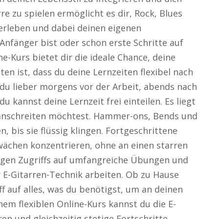
rre zu spielen ermöglicht es dir, Rock, Blues
 erleben und dabei deinen eigenen
 Anfänger bist oder schon erste Schritte auf
-Kurs bietet dir die ideale Chance, deine
en ist, dass du deine Lernzeiten flexibel nach
du lieber morgens vor der Arbeit, abends nach
kannst deine Lernzeit frei einteilen. Es liegt
oranschreiten möchtest. Hammer-ons, Bends und
 bis sie flüssig klingen. Fortgeschrittene
hwächen konzentrieren, ohne an einen starren
tigen Zugriffs auf umfangreiche Übungen und
r E-Gitarren-Technik arbeiten. Ob zu Hause
ff auf alles, was du benötigst, um an deinen
nem flexiblen Online-Kurs kannst du die E-
ren und gleichzeitig stetige Fortschritte