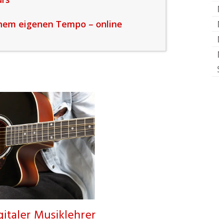
inem eigenen Tempo – online
gitaler Musiklehrer