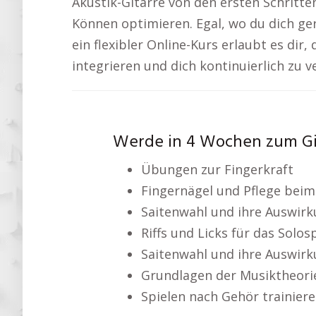
Akustik-Gitarre von den ersten Schritte
Können optimieren. Egal, wo du dich gera
ein flexibler Online-Kurs erlaubt es dir,
integrieren und dich kontinuierlich zu v
Werde in 4 Wochen zum Gi
Übungen zur Fingerkraft
Fingernägel und Pflege beim
Saitenwahl und ihre Auswir
Riffs und Licks für das Solosp
Saitenwahl und ihre Auswir
Grundlagen der Musiktheori
Spielen nach Gehör trainier