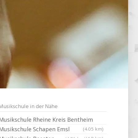
Musikschule in der Nähe
Musikschule Rheine Kreis Bentheim
Musikschule Schapen Emsl
(4.05 km)