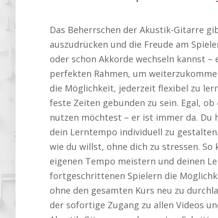
Das Beherrschen der Akustik-Gitarre gib
auszudrücken und die Freude am Spiele
oder schon Akkorde wechseln kannst – e
perfekten Rahmen, um weiterzukommen. 
die Möglichkeit, jederzeit flexibel zu l
feste Zeiten gebunden zu sein. Egal, o
nutzen möchtest – er ist immer da. Du h
dein Lerntempo individuell zu gestalten
wie du willst, ohne dich zu stressen. S
eigenen Tempo meistern und deinen Lern
fortgeschrittenen Spielern die Möglichke
ohne den gesamten Kurs neu zu durchlau
der sofortige Zugang zu allen Videos u