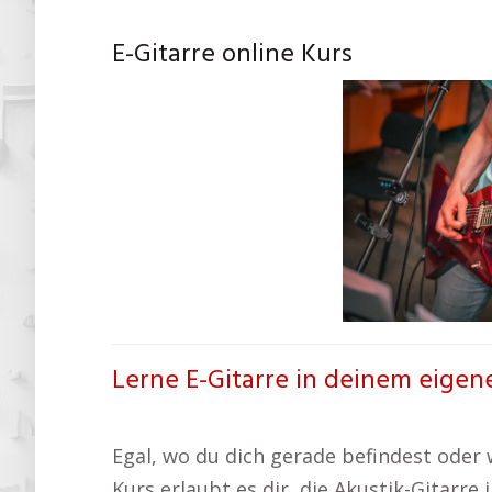
E-Gitarre online Kurs
Lerne E-Gitarre in deinem eigen
Egal, wo du dich gerade befindest oder wi
Kurs erlaubt es dir, die Akustik-Gitarre