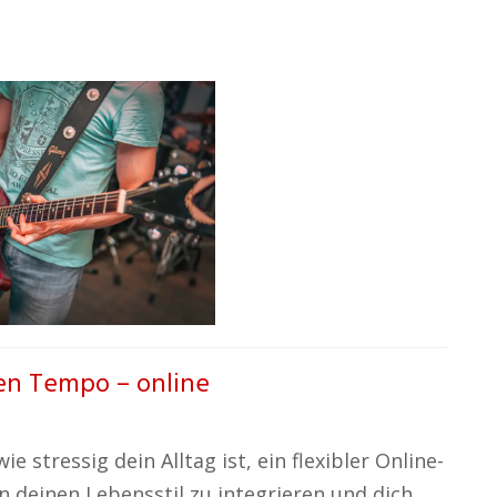
en Tempo – online
e stressig dein Alltag ist, ein flexibler Online-
 in deinen Lebensstil zu integrieren und dich