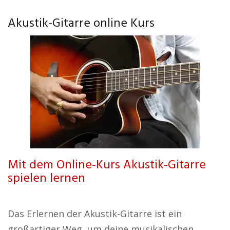
Akustik-Gitarre online Kurs
Mit dem Online-Kurs Akustik-Gitarre
spielen lernen
Das Erlernen der Akustik-Gitarre ist ein
großartiger Weg, um deine musikalischen