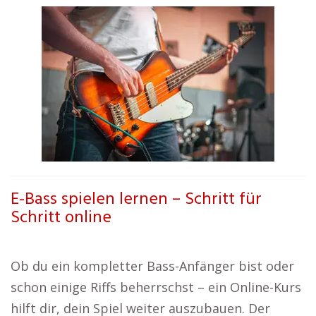
E-Bass spielen lernen – Schritt für
Schritt online
Ob du ein kompletter Bass-Anfänger bist oder
schon einige Riffs beherrschst – ein Online-Kurs
hilft dir, dein Spiel weiter auszubauen. Der