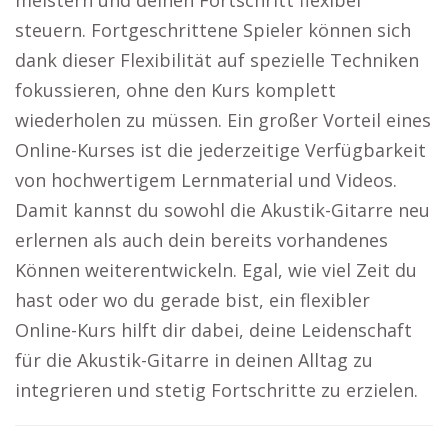
meistern und deinen Fortschritt flexibel
steuern. Fortgeschrittene Spieler können sich
dank dieser Flexibilität auf spezielle Techniken
fokussieren, ohne den Kurs komplett
wiederholen zu müssen. Ein großer Vorteil eines
Online-Kurses ist die jederzeitige Verfügbarkeit
von hochwertigem Lernmaterial und Videos.
Damit kannst du sowohl die Akustik-Gitarre neu
erlernen als auch dein bereits vorhandenes
Können weiterentwickeln. Egal, wie viel Zeit du
hast oder wo du gerade bist, ein flexibler
Online-Kurs hilft dir dabei, deine Leidenschaft
für die Akustik-Gitarre in deinen Alltag zu
integrieren und stetig Fortschritte zu erzielen.