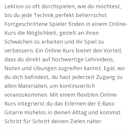
Lektion so oft durchspielen, wie du möchtest,
bis du jede Technik perfekt beherrschst.
Fortgeschrittene Spieler finden in einem Online-
Kurs die Möglichkeit, gezielt an ihren
Schwächen zu arbeiten und ihr Spiel zu
verbessern. Ein Online-Kurs bietet den Vorteil,
dass du direkt auf hochwertige Lehrvideos,
Noten und Übungen zugreifen kannst. Egal, wo
du dich befindest, du hast jederzeit Zugang zu
allen Materialien, um kontinuierlich
voranzukommen. Mit einem flexiblen Online-
Kurs integrierst du das Erlernen der E-Bass-
Gitarre mühelos in deinen Alltag und kommst
Schritt für Schritt deinen Zielen näher.