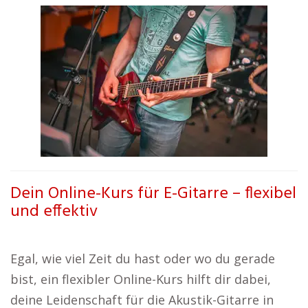
Dein Online-Kurs für E-Gitarre – flexibel
und effektiv
Egal, wie viel Zeit du hast oder wo du gerade
bist, ein flexibler Online-Kurs hilft dir dabei,
deine Leidenschaft für die Akustik-Gitarre in