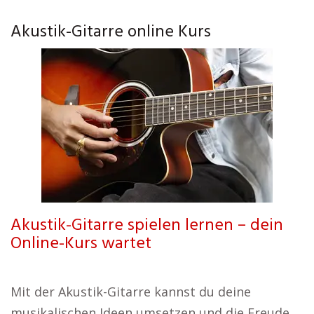
Akustik-Gitarre online Kurs
Akustik-Gitarre spielen lernen – dein
Online-Kurs wartet
Mit der Akustik-Gitarre kannst du deine
musikalischen Ideen umsetzen und die Freude