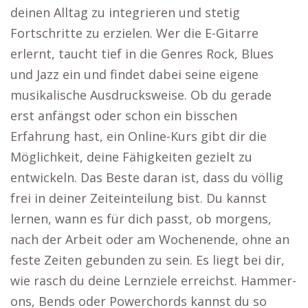
deinen Alltag zu integrieren und stetig
Fortschritte zu erzielen. Wer die E-Gitarre
erlernt, taucht tief in die Genres Rock, Blues
und Jazz ein und findet dabei seine eigene
musikalische Ausdrucksweise. Ob du gerade
erst anfängst oder schon ein bisschen
Erfahrung hast, ein Online-Kurs gibt dir die
Möglichkeit, deine Fähigkeiten gezielt zu
entwickeln. Das Beste daran ist, dass du völlig
frei in deiner Zeiteinteilung bist. Du kannst
lernen, wann es für dich passt, ob morgens,
nach der Arbeit oder am Wochenende, ohne an
feste Zeiten gebunden zu sein. Es liegt bei dir,
wie rasch du deine Lernziele erreichst. Hammer-
ons, Bends oder Powerchords kannst du so