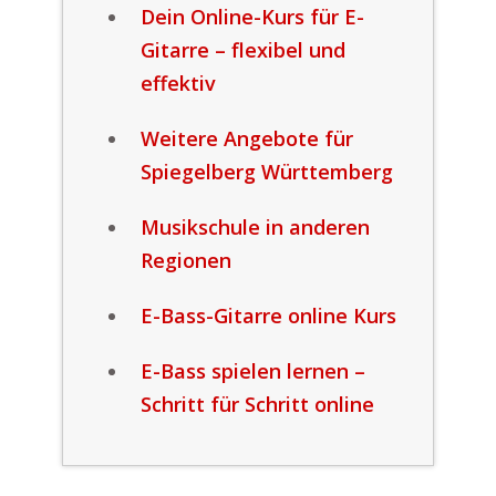
Dein Online-Kurs für E-
Gitarre – flexibel und
effektiv
Weitere Angebote für
Spiegelberg Württemberg
Musikschule in anderen
Regionen
E-Bass-Gitarre online Kurs
E-Bass spielen lernen –
Schritt für Schritt online