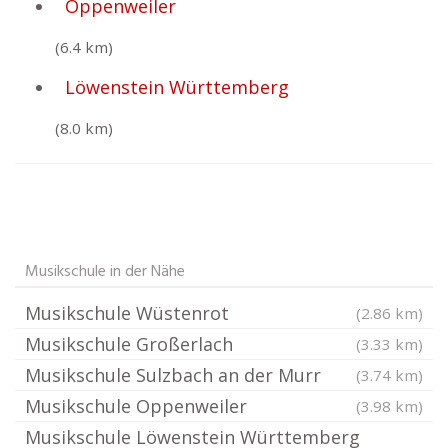
Oppenweiler
(6.4 km)
Löwenstein Württemberg
(8.0 km)
Musikschule in der Nähe
Musikschule Wüstenrot
(2.86 km)
Musikschule Großerlach
(3.33 km)
Musikschule Sulzbach an der Murr
(3.74 km)
Musikschule Oppenweiler
(3.98 km)
Musikschule Löwenstein Württemberg