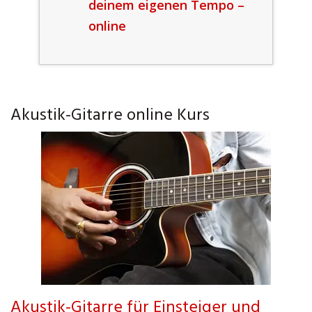
deinem eigenen Tempo –
online
Akustik-Gitarre online Kurs
Akustik-Gitarre für Einsteiger und