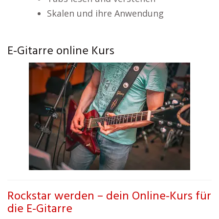
Skalen und ihre Anwendung
E-Gitarre online Kurs
Rockstar werden – dein Online-Kurs für
die E-Gitarre