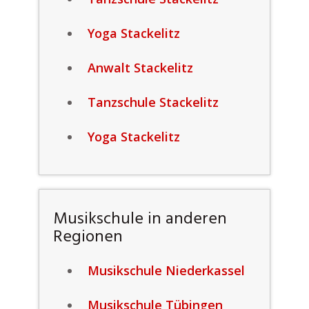
Yoga Stackelitz
Anwalt Stackelitz
Tanzschule Stackelitz
Yoga Stackelitz
Musikschule in anderen
Regionen
Musikschule Niederkassel
Musikschule Tübingen