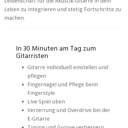
Leidenschaft für die Akustik-Gitarre in dein
Leben zu integrieren und stetig Fortschritte zu
machen.
In 30 Minuten am Tag zum
Gitarristen
Gitarre individuell einstellen und
pflegen
Fingernägel und Pflege beim
Fingerstyle
Live-Spiel üben
Verzerrung und Overdrive bei der
E-Gitarre
Timing und Groove verbessern