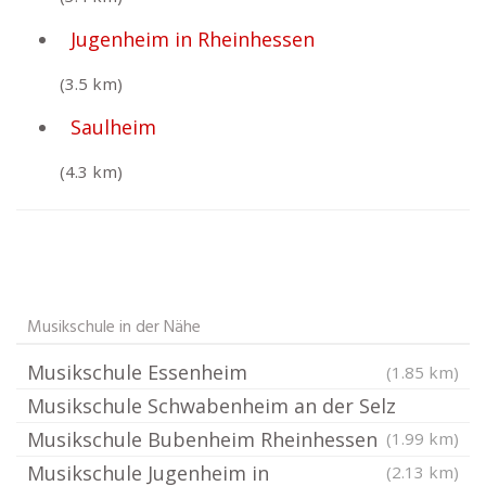
Jugenheim in Rheinhessen
(3.5 km)
Saulheim
(4.3 km)
Musikschule in der Nähe
Musikschule Essenheim
(1.85 km)
Musikschule Schwabenheim an der Selz
Musikschule Bubenheim Rheinhessen
(1.99 km)
Musikschule Jugenheim in
(2.13 km)