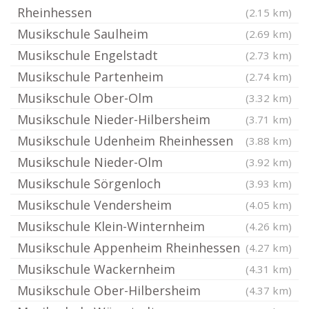
Rheinhessen
(2.15 km)
Musikschule Saulheim
(2.69 km)
Musikschule Engelstadt
(2.73 km)
Musikschule Partenheim
(2.74 km)
Musikschule Ober-Olm
(3.32 km)
Musikschule Nieder-Hilbersheim
(3.71 km)
Musikschule Udenheim Rheinhessen
(3.88 km)
Musikschule Nieder-Olm
(3.92 km)
Musikschule Sörgenloch
(3.93 km)
Musikschule Vendersheim
(4.05 km)
Musikschule Klein-Winternheim
(4.26 km)
Musikschule Appenheim Rheinhessen
(4.27 km)
Musikschule Wackernheim
(4.31 km)
Musikschule Ober-Hilbersheim
(4.37 km)