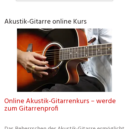
Akustik-Gitarre online Kurs
Online Akustik-Gitarrenkurs – werde
zum Gitarrenprofi
Das Beherrschen der Akustik-Gitarre ermöglicht