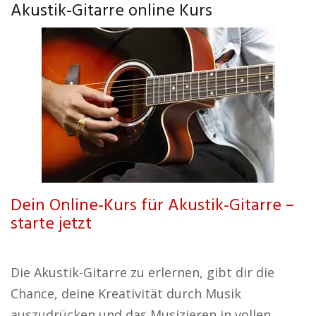
Akustik-Gitarre online Kurs
Dein Online-Kurs für Akustik-Gitarre –
starte jetzt
Die Akustik-Gitarre zu erlernen, gibt dir die
Chance, deine Kreativität durch Musik
auszudrücken und das Musizieren in vollen