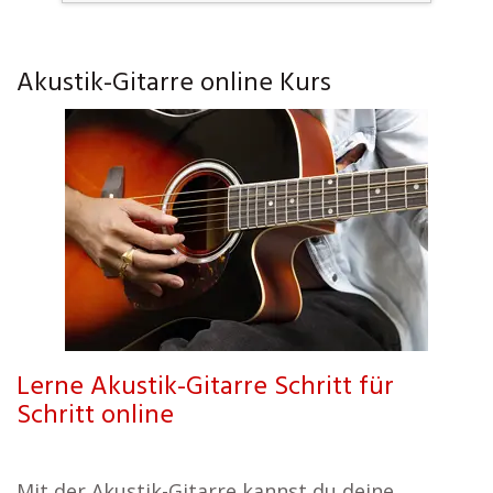
Akustik-Gitarre online Kurs
Lerne Akustik-Gitarre Schritt für
Schritt online
Mit der Akustik-Gitarre kannst du deine