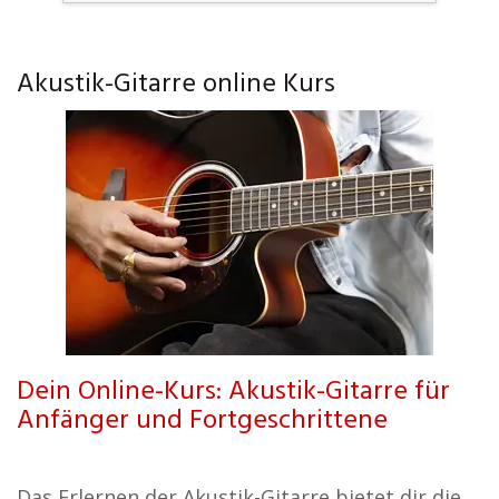
Akustik-Gitarre online Kurs
Dein Online-Kurs: Akustik-Gitarre für
Anfänger und Fortgeschrittene
Das Erlernen der Akustik-Gitarre bietet dir die