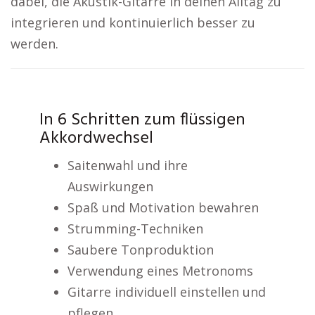
dabei, die Akustik-Gitarre in deinen Alltag zu
integrieren und kontinuierlich besser zu
werden.
In 6 Schritten zum flüssigen
Akkordwechsel
Saitenwahl und ihre
Auswirkungen
Spaß und Motivation bewahren
Strumming-Techniken
Saubere Tonproduktion
Verwendung eines Metronoms
Gitarre individuell einstellen und
pflegen