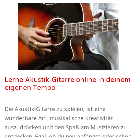
Lerne Akustik-Gitarre online in deinem
eigenen Tempo
Die Akustik-Gitarre zu spielen, ist eine
wunderbare Art, musikalische Kreativität
auszudrücken und den Spaß am Musizieren zu
entdecken. Egal, ob du neu anfängst oder schon