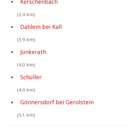
Kerschenbach
(2.4 km)
Dahlem bei Kall
(3.9 km)
Jünkerath
(4.0 km)
Schüller
(4.0 km)
Gönnersdorf bei Gerolstein
(5.1 km)