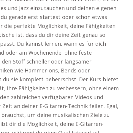
lues und Jazz einzutauchen und deinen eigenen
du gerade erst startest oder schon etwas
ir die perfekte Möglichkeit, deine Fähigkeiten
ische ist, dass du dir deine Zeit genau so
g passt. Du kannst lernen, wann es für dich
end oder am Wochenende, ohne feste
 den Stoff schneller oder langsamer
hniken wie Hammer-ons, Bends oder
 du sie komplett beherrschst. Der Kurs bietet
tät, ihre Fähigkeiten zu verbessern, ohne einem
 den zahlreichen verfügbaren Videos und
Zeit an deiner E-Gitarren-Technik feilen. Egal,
u brauchst, um deine musikalischen Ziele zu
gibt dir die Möglichkeit, deine E-Gitarren-
ieren, während du ohne Qualitätsverlust