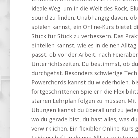
ideale Weg, um in die Welt des Rock, B
Sound zu finden. Unabhängig davon, ob 
spielen kannst, ein Online-Kurs bietet d
Stück für Stück zu verbessern. Das Prakt
einteilen kannst, wie es in deinen Allta
passt, ob vor der Arbeit, nach Feierab
Unterrichtszeiten. Du bestimmst, ob du
durchgehst. Besonders schwierige Tec
Powerchords kannst du wiederholen, bis
fortgeschrittenen Spielern die Flexibili
starren Lehrplan folgen zu müssen. Mit
Übungen kannst du überall und zu jeder 
wo du gerade bist, du hast alles, was d
verwirklichen. Ein flexibler Online-Kurs 
Leidenschaft in deinen Alltag zu integr