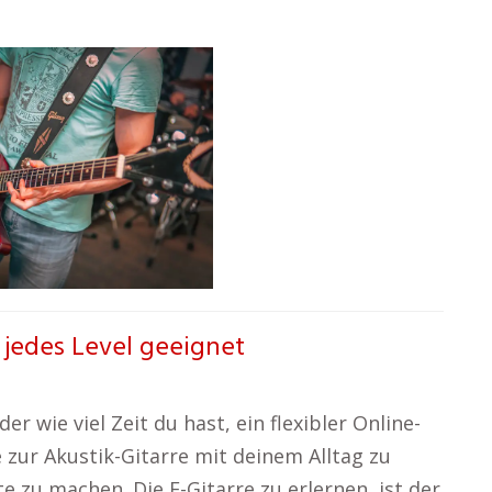
r jedes Level geeignet
 wie viel Zeit du hast, ein flexibler Online-
e zur Akustik-Gitarre mit deinem Alltag zu
e zu machen. Die E-Gitarre zu erlernen, ist der