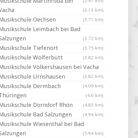
Musikschule Martinroda bei
(2.41 km)
Vacha
(3.13 km)
Musikschule Oechsen
(3.71 km)
Musikschule Leimbach bei Bad
Salzungen
(3.72 km)
Musikschule Tiefenort
(3.75 km)
Musikschule Wölferbütt
(3.82 km)
Musikschule Völkershausen bei Vacha
Musikschule Urnshausen
(3.82 km)
Musikschule Dermbach
(4.09 km)
Thüringen
(4.6 km)
Musikschule Dorndorf Rhön
(4.83 km)
Musikschule Bad Salzungen
(4.94 km)
Musikschule Wiesenthal bei Bad
Salzungen
(5.94 km)