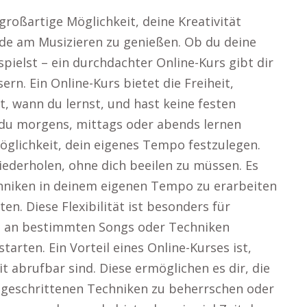
 großartige Möglichkeit, deine Kreativität
de am Musizieren zu genießen. Ob du deine
pielst – ein durchdachter Online-Kurs gibt dir
rn. Ein Online-Kurs bietet die Freiheit,
st, wann du lernst, und hast keine festen
ob du morgens, mittags oder abends lernen
Möglichkeit, dein eigenes Tempo festzulegen.
iederholen, ohne dich beeilen zu müssen. Es
echniken in deinem eigenen Tempo zu erarbeiten
ten. Diese Flexibilität ist besonders für
elt an bestimmten Songs oder Techniken
arten. Ein Vorteil eines Online-Kurses ist,
it abrufbar sind. Diese ermöglichen es dir, die
ortgeschrittenen Techniken zu beherrschen oder