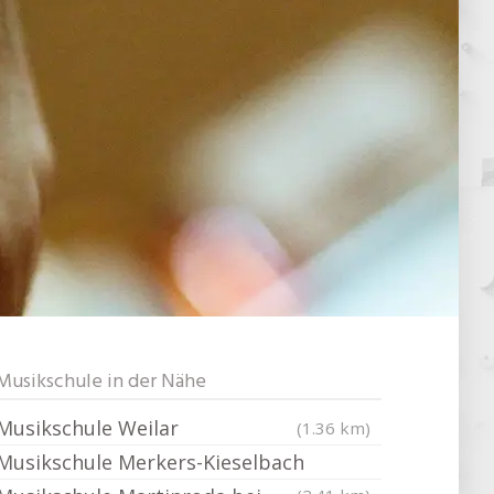
Musikschule in der Nähe
Musikschule Weilar
(1.36 km)
Musikschule Merkers-Kieselbach