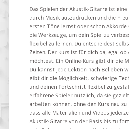
Das Spielen der Akustik-Gitarre ist eine
durch Musik auszudrücken und die Freu
ersten Töne lernst oder schon Akkorde s
die Werkzeuge, um dein Spiel zu verbesse
flexibel zu lernen. Du entscheidest selb
Zeiten. Der Kurs ist für dich da, egal 
möchtest. Ein Online-Kurs gibt dir die 
Du kannst jede Lektion nach Belieben w
gibt dir die Möglichkeit, schwierige T
und deinen Fortschritt flexibel zu gestal
erfahrene Spieler nützlich, da sie gezi
arbeiten können, ohne den Kurs neu zu st
dass alle Materialien und Videos jederze
Akustik-Gitarre von der Basis bis zu f