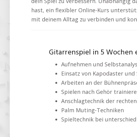
dein Spiel zu verbessern. Unabhängig da
hast, ein flexibler Online-Kurs unterstüt
mit deinem Alltag zu verbinden und kont
Gitarrenspiel in 5 Wochen 
Aufnehmen und Selbstanaly
Einsatz von Kapodaster und 
Arbeiten an der Bühnenpräs
Spielen nach Gehör trainier
Anschlagtechnik der rechte
Palm Muting-Techniken
Spieltechnik bei unterschied