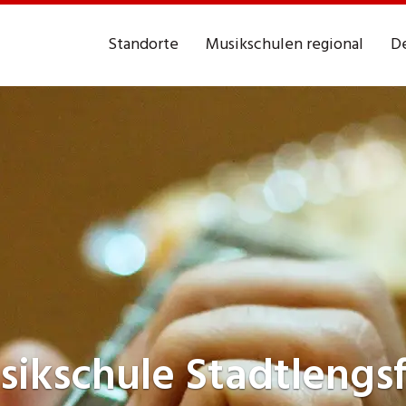
Standorte
Musikschulen regional
De
sikschule
Stadtlengs