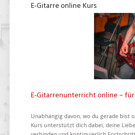
E-Gitarre online Kurs
E-Gitarrenunterricht online – fü
Unabhängig davon, wo du gerade bist oder
Kurs unterstützt dich dabei, deine Lieb
verbinden und kontinuierlich Fortschritt