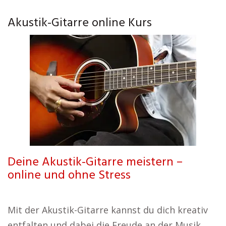
Akustik-Gitarre online Kurs
Deine Akustik-Gitarre meistern –
online und ohne Stress
Mit der Akustik-Gitarre kannst du dich kreativ
entfalten und dabei die Freude an der Musik