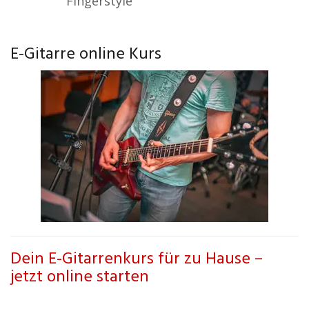
Fingerstyle
E-Gitarre online Kurs
Dein E-Gitarrenkurs für zu Hause –
jetzt online starten