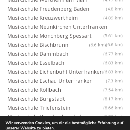
Musikschule Freudenberg Baden
(4.8 km)
Musikschule Kreuzwertheim
(4.89 km)
Musikschule Neunkirchen Unterfranken
Musikschule Mönchberg Spessart
(5.61 km)
Musikschule Bischbrunn
(6.6 km)
(6.6 km)
Musikschule Dammbach
(6.77 km)
Musikschule Esselbach
(6.83 km)
Musikschule Eichenbühl Unterfranken
(6.83 km)
Musikschule Eschau Unterfranken
(7.3 km)
Musikschule Röllbach
(7.54 km)
Musikschule Bürgstadt
(8.17 km)
Musikschule Triefenstein
(8.66 km)
Musikschule Heimbuchenthal
(8.75 km)
Wir verwenden Cookies, um dir die bestmögliche Erfahrung auf
unserer Website zu bieten.