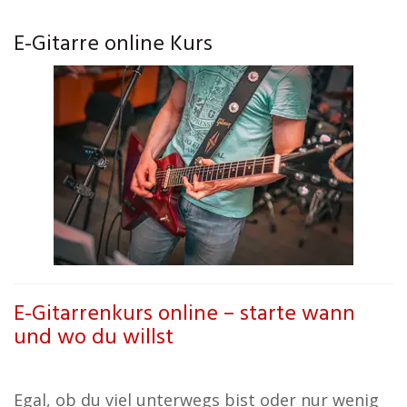
E-Gitarre online Kurs
E-Gitarrenkurs online – starte wann
und wo du willst
Egal, ob du viel unterwegs bist oder nur wenig