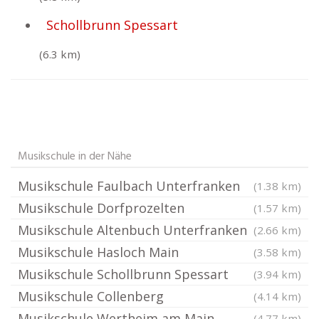
Schollbrunn Spessart
(6.3 km)
Musikschule in der Nähe
Musikschule Faulbach Unterfranken
(1.38 km)
Musikschule Dorfprozelten
(1.57 km)
Musikschule Altenbuch Unterfranken
(2.66 km)
Musikschule Hasloch Main
(3.58 km)
Musikschule Schollbrunn Spessart
(3.94 km)
Musikschule Collenberg
(4.14 km)
Musikschule Wertheim am Main
(4.77 km)