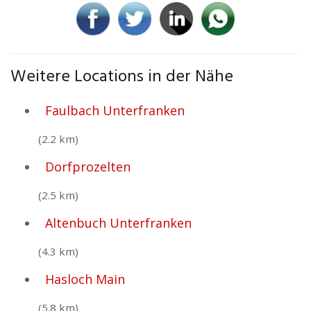
Weitere Locations in der Nähe
Faulbach Unterfranken
(2.2 km)
Dorfprozelten
(2.5 km)
Altenbuch Unterfranken
(4.3 km)
Hasloch Main
(5.8 km)