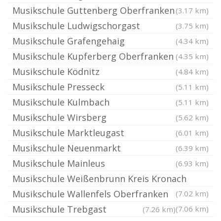
Musikschule Guttenberg Oberfranken
(3.17 km)
Musikschule Ludwigschorgast
(3.75 km)
Musikschule Grafengehaig
(4.34 km)
Musikschule Kupferberg Oberfranken
(4.35 km)
Musikschule Ködnitz
(4.84 km)
Musikschule Presseck
(5.11 km)
Musikschule Kulmbach
(5.11 km)
Musikschule Wirsberg
(5.62 km)
Musikschule Marktleugast
(6.01 km)
Musikschule Neuenmarkt
(6.39 km)
Musikschule Mainleus
(6.93 km)
Musikschule Weißenbrunn Kreis Kronach
Musikschule Wallenfels Oberfranken
(7.02 km)
Musikschule Trebgast
(7.06 km)
(7.26 km)