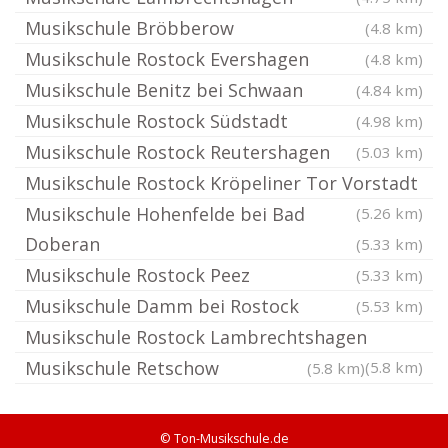
Musikschule Bröbberow
(4.8 km)
Musikschule Rostock Evershagen
(4.8 km)
Musikschule Benitz bei Schwaan
(4.84 km)
Musikschule Rostock Südstadt
(4.98 km)
Musikschule Rostock Reutershagen
(5.03 km)
Musikschule Rostock Kröpeliner Tor Vorstadt
Musikschule Hohenfelde bei Bad
(5.26 km)
Doberan
(5.33 km)
Musikschule Rostock Peez
(5.33 km)
Musikschule Damm bei Rostock
(5.53 km)
Musikschule Rostock Lambrechtshagen
Musikschule Retschow
(5.8 km)
(5.8 km)
© Ton-Musikschule.de