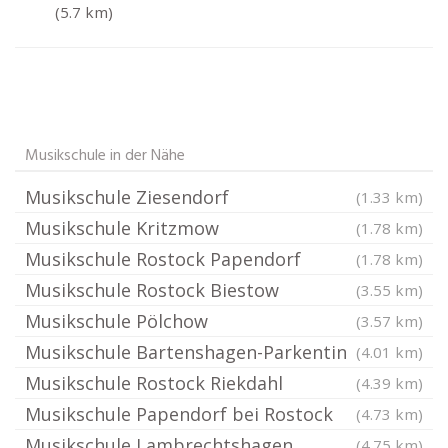
(5.7 km)
Musikschule in der Nähe
Musikschule Ziesendorf
(1.33 km)
Musikschule Kritzmow
(1.78 km)
Musikschule Rostock Papendorf
(1.78 km)
Musikschule Rostock Biestow
(3.55 km)
Musikschule Pölchow
(3.57 km)
Musikschule Bartenshagen-Parkentin
(4.01 km)
Musikschule Rostock Riekdahl
(4.39 km)
Musikschule Papendorf bei Rostock
(4.73 km)
Musikschule Lambrechtshagen
(4.75 km)