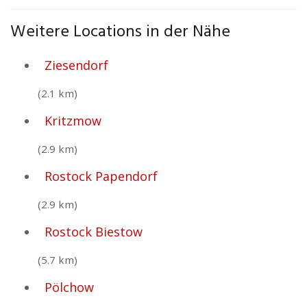
Weitere Locations in der Nähe
Ziesendorf
(2.1 km)
Kritzmow
(2.9 km)
Rostock Papendorf
(2.9 km)
Rostock Biestow
(5.7 km)
Pölchow