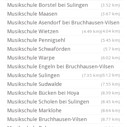
Musikschule Borstel bei Sulingen
(3.52 km)
Musikschule Maasen
(3.67 km)
Musikschule Asendorf bei Bruchhausen-Vilsen
Musikschule Wietzen
(4.04 km)
(4.49 km)
Musikschule Pennigsehl
(5.45 km)
Musikschule Schwaförden
(5.7 km)
Musikschule Warpe
(6.02 km)
Musikschule Engeln bei Bruchhausen-Vilsen
Musikschule Sulingen
(6.12 km)
(7.35 km)
Musikschule Sudwalde
(7.55 km)
Musikschule Bücken bei Hoya
(8.39 km)
Musikschule Scholen bei Sulingen
(8.45 km)
Musikschule Marklohe
(8.64 km)
Musikschule Bruchhausen-Vilsen
(8.77 km)