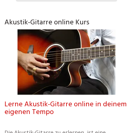
Akustik-Gitarre online Kurs
Lerne Akustik-Gitarre online in deinem
eigenen Tempo
Die Akustik-Gitarre zu erlernen, ist eine