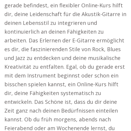
gerade befindest, ein flexibler Online-Kurs hilft
dir, deine Leidenschaft für die Akustik-Gitarre in
deinen Lebensstil zu integrieren und
kontinuierlich an deinen Fähigkeiten zu
arbeiten. Das Erlernen der E-Gitarre ermöglicht
es dir, die faszinierenden Stile von Rock, Blues
und Jazz zu entdecken und deine musikalische
Kreativität zu entfalten. Egal, ob du gerade erst
mit dem Instrument beginnst oder schon ein
bisschen spielen kannst, ein Online-Kurs hilft
dir, deine Fähigkeiten systematisch zu
entwickeln. Das Schöne ist, dass du dir deine
Zeit ganz nach deinen Bedürfnissen einteilen
kannst. Ob du früh morgens, abends nach
Feierabend oder am Wochenende lernst, du