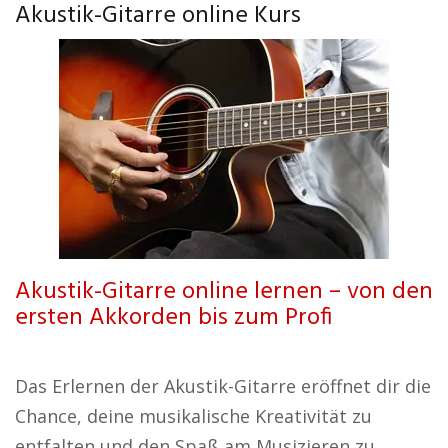
Akustik-Gitarre online Kurs
Akustik-Gitarre online lernen – von den
ersten Akkorden bis zum Profi
Das Erlernen der Akustik-Gitarre eröffnet dir die
Chance, deine musikalische Kreativität zu
entfalten und den Spaß am Musizieren zu