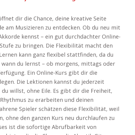
fnet dir die Chance, deine kreative Seite
de am Musizieren zu entdecken. Ob du neu mit
 Akkorde kennst – ein gut durchdachter Online-
e Stufe zu bringen. Die Flexibilität macht den
Lernen kann ganz flexibel stattfinden, da du
l, wann du lernst – ob morgens, mittags oder
erfügung. Ein Online-Kurs gibt dir die
egen. Die Lektionen kannst du jederzeit
 willst, ohne Eile. Es gibt dir die Freiheit,
 Rhythmus zu erarbeiten und deinen
fahrene Spieler schätzen diese Flexibilität, weil
en, ohne den ganzen Kurs neu durchlaufen zu
es ist die sofortige Abrufbarkeit von