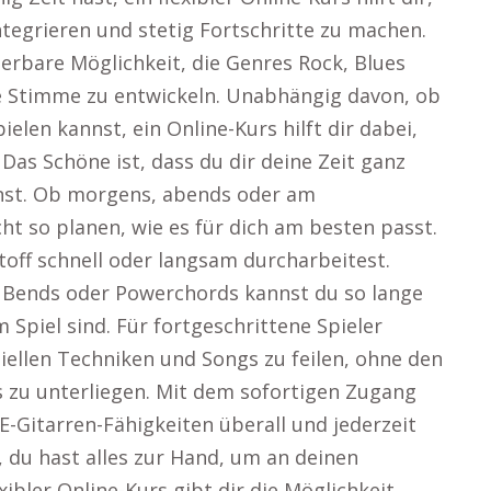
integrieren und stetig Fortschritte zu machen.
derbare Möglichkeit, die Genres Rock, Blues
ve Stimme zu entwickeln. Unabhängig davon, ob
elen kannst, ein Online-Kurs hilft dir dabei,
 Das Schöne ist, dass du dir deine Zeit ganz
nnst. Ob morgens, abends oder am
t so planen, wie es für dich am besten passt.
stoff schnell oder langsam durcharbeitest.
 Bends oder Powerchords kannst du so lange
m Spiel sind. Für fortgeschrittene Spieler
ziellen Techniken und Songs zu feilen, ohne den
 zu unterliegen. Mit dem sofortigen Zugang
E-Gitarren-Fähigkeiten überall und jederzeit
du hast alles zur Hand, um an deinen
xibler Online-Kurs gibt dir die Möglichkeit,