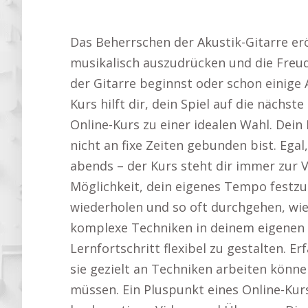
Das Beherrschen der Akustik-Gitarre eröf
musikalisch auszudrücken und die Freu
der Gitarre beginnst oder schon einige
Kurs hilft dir, dein Spiel auf die nächst
Online-Kurs zu einer idealen Wahl. Dein 
nicht an fixe Zeiten gebunden bist. Ega
abends – der Kurs steht dir immer zur V
Möglichkeit, dein eigenes Tempo festzul
wiederholen und so oft durchgehen, wie du
komplexe Techniken in deinem eigenen
Lernfortschritt flexibel zu gestalten. Er
sie gezielt an Techniken arbeiten könn
müssen. Ein Pluspunkt eines Online-Kurs