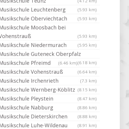
Musikschule Teunz
(4.12 km)
Musikschule Leuchtenberg
(5.93 km)
Musikschule Oberviechtach
(5.93 km)
Musikschule Moosbach bei
Vohenstrauß
(5.93 km)
Musikschule Niedermurach
(5.95 km)
Musikschule Guteneck Oberpfalz
Musikschule Pfreimd
(6.18 km)
(6.46 km)
Musikschule Vohenstrauß
(6.64 km)
Musikschule Irchenrieth
(7.3 km)
Musikschule Wernberg-Köblitz
(8.15 km)
Musikschule Pleystein
(8.47 km)
Musikschule Nabburg
(8.86 km)
Musikschule Dieterskirchen
(8.88 km)
Musikschule Luhe-Wildenau
(8.91 km)