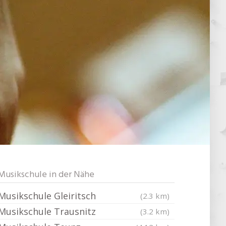
Musikschule in der Nähe
Musikschule Gleiritsch
(2.3 km)
Musikschule Trausnitz
(3.2 km)