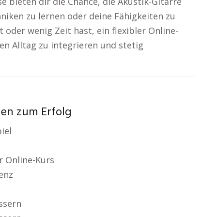
 bieten dir die Chance, die Akustik-Gitarre
niken zu lernen oder deine Fähigkeiten zu
t oder wenig Zeit hast, ein flexibler Online-
nen Alltag zu integrieren und stetig
nen zum Erfolg
iel
r Online-Kurs
enz
ssern