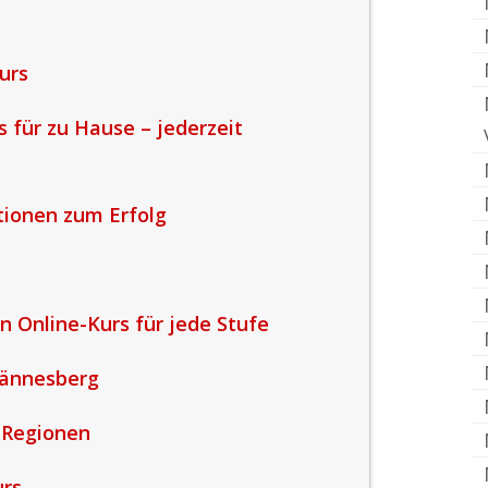
urs
s für zu Hause – jederzeit
ktionen zum Erfolg
in Online-Kurs für jede Stufe
Tännesberg
 Regionen
urs