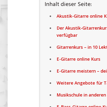
Inhalt dieser Seite:
Akustik-Gitarre online K
Der Akustik-Gitarrenkur
verfügbar
Gitarrenkurs – in 10 Le
E-Gitarre online Kurs
E-Gitarre meistern – de
Weitere Angebote für 
Musikschule in anderen
E-Bass-Gitarre online K