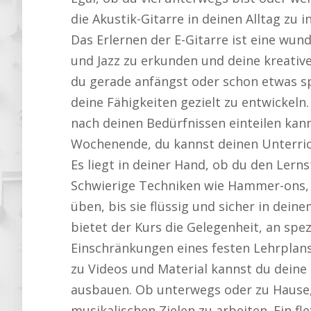
die Akustik-Gitarre in deinen Alltag zu 
Das Erlernen der E-Gitarre ist eine wun
und Jazz zu erkunden und deine kreati
du gerade anfängst oder schon etwas spi
deine Fähigkeiten gezielt zu entwickeln.
nach deinen Bedürfnissen einteilen ka
Wochenende, du kannst deinen Unterrich
Es liegt in deiner Hand, ob du den Lern
Schwierige Techniken wie Hammer-ons,
üben, bis sie flüssig und sicher in deine
bietet der Kurs die Gelegenheit, an spe
Einschränkungen eines festen Lehrplans
zu Videos und Material kannst du deine 
ausbauen. Ob unterwegs oder zu Hause, 
musikalischen Zielen zu arbeiten. Ein fle