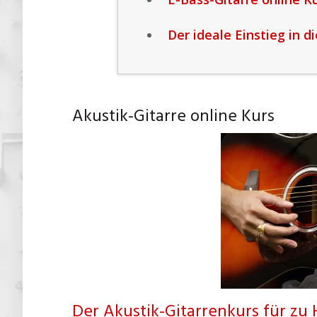
Der ideale Einstieg in d
Akustik-Gitarre online Kurs
Der Akustik-Gitarrenkurs für zu 