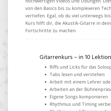
hochwertigen Videos und Übungen. Diese
von den Basics bis zu komplexeren Tech
vertiefen. Egal, ob du viel unterwegs bis
Kurs hilft dir, die Akustik-Gitarre in dei
Fortschritte zu machen.
Gitarrenkurs – in 10 Lektio
Riffs und Licks für das Solosp
Tabs lesen und verstehen
Arbeit mit einem Lehrer ode
Arbeiten an der Bühnenpräs
Eigene Songs komponieren
Rhythmus und Timing verbe