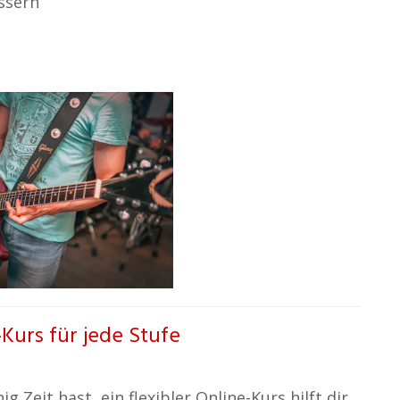
ssern
-Kurs für jede Stufe
 Zeit hast, ein flexibler Online-Kurs hilft dir,