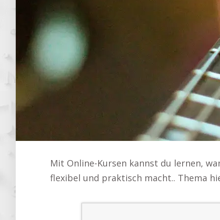
Mit Online-Kursen kannst du lernen, w
flexibel und praktisch macht.. Thema h