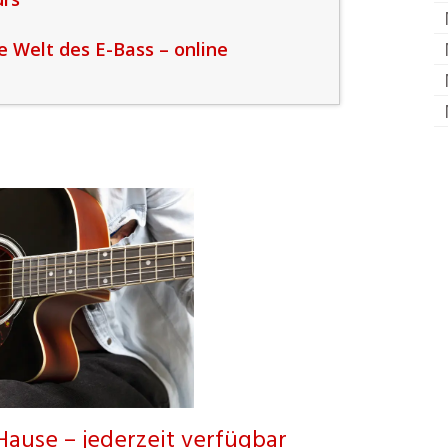
ie Welt des E-Bass – online
Hause – jederzeit verfügbar