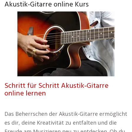
Akustik-Gitarre online Kurs
Schritt für Schritt Akustik-Gitarre
online lernen
Das Beherrschen der Akustik-Gitarre ermöglicht
es dir, deine Kreativität zu entfalten und die
Freude am Musizieren neu zu entdecken. Ob du