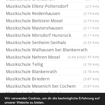
Musikschule Ellenz-Poltersdorf
(2.5 km)
Musikschule Reidenhausen
(2.74 km)
Musikschule Beilstein Mosel
(2.74 km)
Musikschule Mastershausen
(3.17 km)
Musikschule Mörsdorf Hunsrück
(3.17 km)
Musikschule Senheim-Senhals
(3.33 km)
Musikschule Walhausen bei Blankenrath
Musikschule Nehren Mosel
(3.45 km)
(3.69 km)
Musikschule Tellig
(3.76 km)
Musikschule Blankenrath
(3.76 km)
Musikschule Briedern
(3.87 km)
Musikschule Mesenich bei Cochem
(3.87 km)
Musikschule Bruttig-Fankel
(4.1 km)
Wir verwenden Cookies, um dir die bestmögliche Erfahrung auf
unserer Website zu bieten.