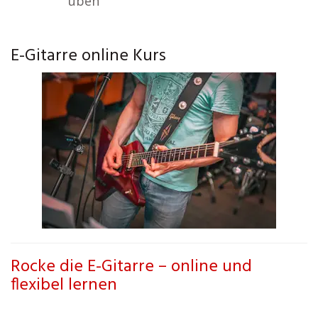
üben
E-Gitarre online Kurs
Rocke die E-Gitarre – online und
flexibel lernen