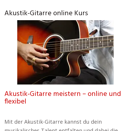
Akustik-Gitarre online Kurs
Akustik-Gitarre meistern – online und
flexibel
Mit der Akustik-Gitarre kannst du dein
musikalisches Talent entfalten und dabei die