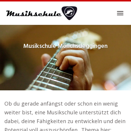
Skip
to
Tog
main
navi
content
Musikschule
Mönchsdeggingen
Ob du gerade anfängst oder schon ein wenig
weiter bist, eine Musikschule unterstützt dich
dabei, deine Fähigkeiten zu entwickeln und dein
Potenzial voll auszuschöpfen.. Thema hier: