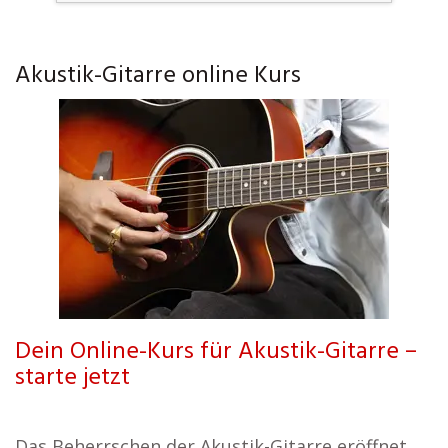
Akustik-Gitarre online Kurs
Dein Online-Kurs für Akustik-Gitarre –
starte jetzt
Das Beherrschen der Akustik-Gitarre eröffnet