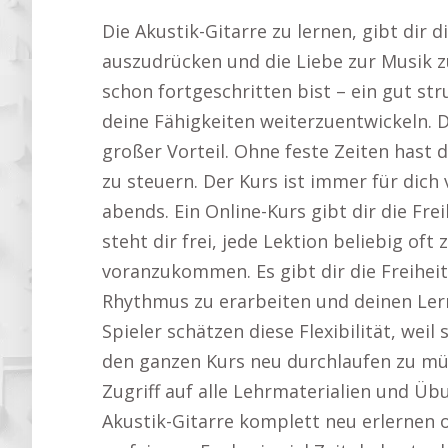
Die Akustik-Gitarre zu lernen, gibt dir 
auszudrücken und die Liebe zur Musik z
schon fortgeschritten bist – ein gut str
deine Fähigkeiten weiterzuentwickeln. Di
großer Vorteil. Ohne feste Zeiten hast d
zu steuern. Der Kurs ist immer für dich
abends. Ein Online-Kurs gibt dir die Fr
steht dir frei, jede Lektion beliebig of
voranzukommen. Es gibt dir die Freihei
Rhythmus zu erarbeiten und deinen Lernf
Spieler schätzen diese Flexibilität, wei
den ganzen Kurs neu durchlaufen zu müs
Zugriff auf alle Lehrmaterialien und Üb
Akustik-Gitarre komplett neu erlernen 