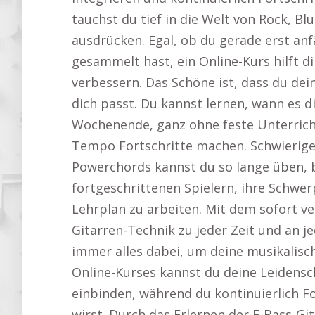
tauchst du tief in die Welt von Rock, Bl
ausdrücken. Egal, ob du gerade erst an
gesammelt hast, ein Online-Kurs hilft dir
verbessern. Das Schöne ist, dass du dein
dich passt. Du kannst lernen, wann es 
Wochenende, ganz ohne feste Unterrich
Tempo Fortschritte machen. Schwierig
Powerchords kannst du so lange üben, b
fortgeschrittenen Spielern, ihre Schwe
Lehrplan zu arbeiten. Mit dem sofort v
Gitarren-Technik zu jeder Zeit und an j
immer alles dabei, um deine musikalisch
Online-Kurses kannst du deine Leidenscha
einbinden, während du kontinuierlich F
wirst. Durch das Erlernen der E-Bass-Git