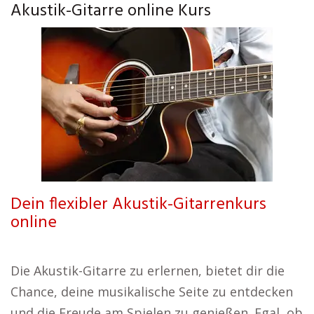
Akustik-Gitarre online Kurs
Dein flexibler Akustik-Gitarrenkurs
online
Die Akustik-Gitarre zu erlernen, bietet dir die
Chance, deine musikalische Seite zu entdecken
und die Freude am Spielen zu genießen. Egal, ob