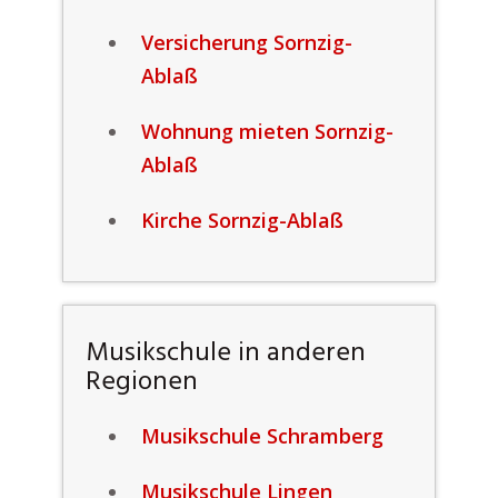
Versicherung Sornzig-
Ablaß
Wohnung mieten Sornzig-
Ablaß
Kirche Sornzig-Ablaß
Musikschule in anderen
Regionen
Musikschule Schramberg
Musikschule Lingen