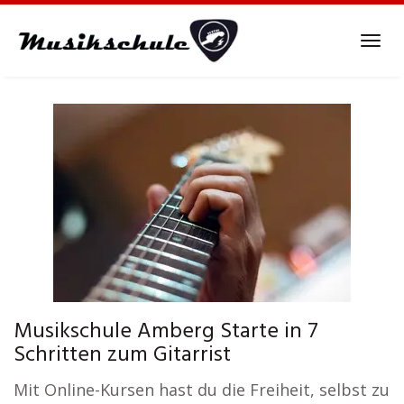
Skip
to
Tog
main
navi
content
Musikschule Amberg Starte in 7
Schritten zum Gitarrist
Mit Online-Kursen hast du die Freiheit, selbst zu