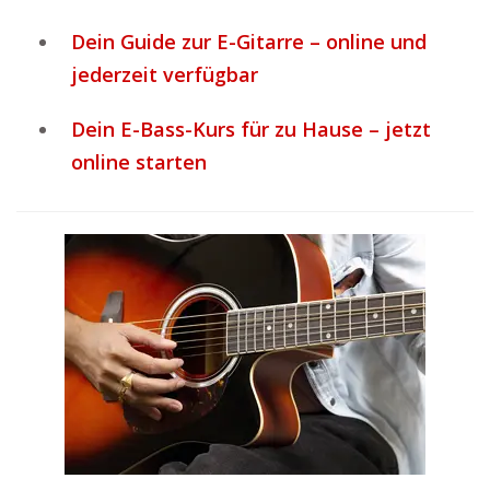
Dein Guide zur E-Gitarre – online und
jederzeit verfügbar
Dein E-Bass-Kurs für zu Hause – jetzt
online starten