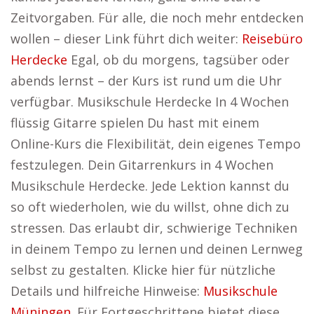
Zeitvorgaben. Für alle, die noch mehr entdecken
wollen – dieser Link führt dich weiter:
Reisebüro
Herdecke
Egal, ob du morgens, tagsüber oder
abends lernst – der Kurs ist rund um die Uhr
verfügbar. Musikschule Herdecke In 4 Wochen
flüssig Gitarre spielen Du hast mit einem
Online-Kurs die Flexibilität, dein eigenes Tempo
festzulegen. Dein Gitarrenkurs in 4 Wochen
Musikschule Herdecke. Jede Lektion kannst du
so oft wiederholen, wie du willst, ohne dich zu
stressen. Das erlaubt dir, schwierige Techniken
in deinem Tempo zu lernen und deinen Lernweg
selbst zu gestalten. Klicke hier für nützliche
Details und hilfreiche Hinweise:
Musikschule
Müningen
. Für Fortgeschrittene bietet diese