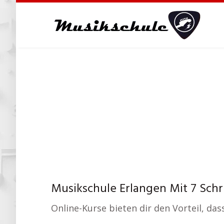
Skip
to
main
content
Musikschule Erlangen Mit 7 Schr
Online-Kurse bieten dir den Vorteil, das