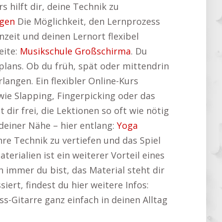
 hilft dir, deine Technik zu
ngen
Die Möglichkeit, den Lernprozess
rnzeit und deinen Lernort flexibel
eite:
Musikschule Großschirma
. Du
lans. Ob du früh, spät oder mittendrin
angen. Ein flexibler Online-Kurs
wie Slapping, Fingerpicking oder das
dir frei, die Lektionen so oft wie nötig
deiner Nähe – hier entlang:
Yoga
hre Technik zu vertiefen und das Spiel
rialien ist ein weiterer Vorteil eines
 immer du bist, das Material steht dir
ert, findest du hier weitere Infos:
ss-Gitarre ganz einfach in deinen Alltag