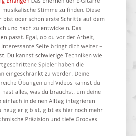
ng Erlangen
Das Erlernen der E-Gitarre
e musikalische Stimme zu finden. Diese
r bist oder schon erste Schritte auf dem
ach und nach zu entwickeln. Das
n passt. Egal, ob du vor der Arbeit,
nteressante Seite bringt dich weiter –
. Du kannst schwierige Techniken wie
tgeschrittene Spieler haben die
lan eingeschränkt zu werden. Deine
ngreiche Übungen und Videos kannst du
u hast alles, was du brauchst, um deine
 einfach in deinen Alltag integrieren
 neugierig bist, gibt es hier noch mehr
hythmische Präzision und tiefe Grooves