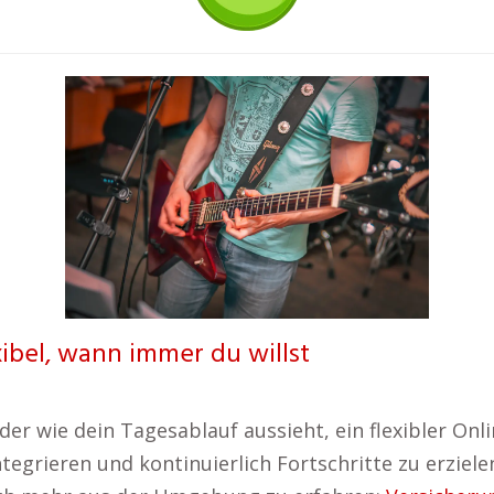
xibel, wann immer du willst
 wie dein Tagesablauf aussieht, ein flexibler Onlin
integrieren und kontinuierlich Fortschritte zu erziel