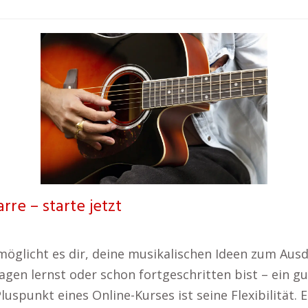
rre – starte jetzt
möglicht es dir, deine musikalischen Ideen zum Aus
agen lernst oder schon fortgeschritten bist – ein gu
luspunkt eines Online-Kurses ist seine Flexibilität. E