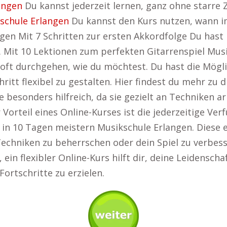
angen
Du kannst jederzeit lernen, ganz ohne starre Z
schule Erlangen
Du kannst den Kurs nutzen, wann 
gen Mit 7 Schritten zur ersten Akkordfolge Du hast 
. Mit 10 Lektionen zum perfekten Gitarrenspiel Mus
 oft durchgehen, wie du möchtest. Du hast die Mögli
ritt flexibel zu gestalten. Hier findest du mehr zu
ene besonders hilfreich, da sie gezielt an Technike
Vorteil eines Online-Kurses ist die jederzeitige V
in 10 Tagen meistern Musikschule Erlangen. Diese er
 Techniken zu beherrschen oder dein Spiel zu verbe
ein flexibler Online-Kurs hilft dir, deine Leidenscha
Fortschritte zu erzielen.