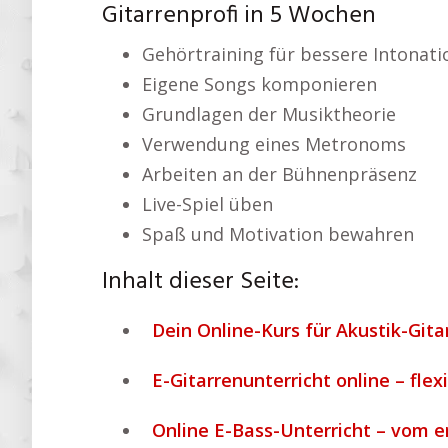
Gitarrenprofi in 5 Wochen
Gehörtraining für bessere Intonati
Eigene Songs komponieren
Grundlagen der Musiktheorie
Verwendung eines Metronoms
Arbeiten an der Bühnenpräsenz
Live-Spiel üben
Spaß und Motivation bewahren
Inhalt dieser Seite:
Dein Online-Kurs für Akustik-Gitar
E-Gitarrenunterricht online – flex
Online E-Bass-Unterricht – vom e