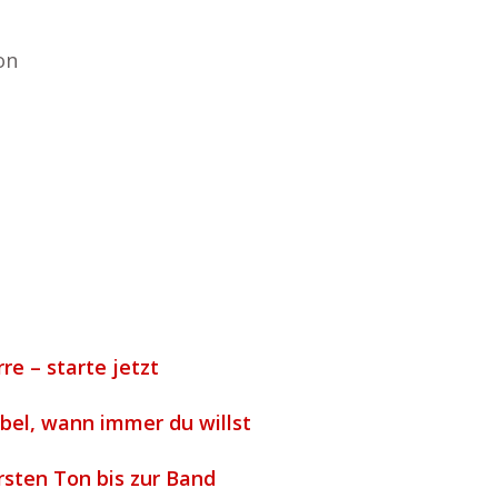
on
re – starte jetzt
ibel, wann immer du willst
rsten Ton bis zur Band