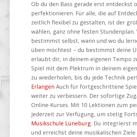
Ob du den Bass gerade erst entdeckst od
perfektionieren. Für alle, die auf Entd
zeitlich flexibel zu gestalten, ist der g
wählen, ganz ohne festen Stundenplan.
bestimmst selbst, wann und wo du lern
üben möchtest – du bestimmst deine Übu
erlaubt dir, in deinem eigenen Tempo zu
Spiel mit dem Plektrum in deinem eigene
zu wiederholen, bis du jede Technik pe
Erlangen
Auch für fortgeschrittene Spiel
weiter zu verbessern. Der sofortige Zug
Online-Kurses. Mit 10 Lektionen zum per
jederzeit zur Verfügung, um stetig Fort
Musikschule Lüneburg
. Du integrierst 
und erreichst deine musikalischen Ziele