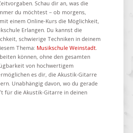
eitvorgaben. Schau dir an, was die
immer du möchtest – ob morgens,
mit einem Online-Kurs die Möglichkeit,
ikschule Erlangen. Du kannst die
chkeit, schwierige Techniken in deinem
 diesem Thema:
Musikschule Weinstadt
.
n arbeiten können, ohne den gesamten
erfügbarkeit von hochwertigem
möglichen es dir, die Akustik-Gitarre
ssern. Unabhängig davon, wo du gerade
ft für die Akustik-Gitarre in deinen