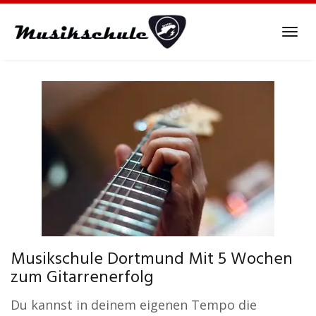
Skip
to
Tog
main
navi
content
Musikschule Dortmund Mit 5 Wochen
zum Gitarrenerfolg
Du kannst in deinem eigenen Tempo die