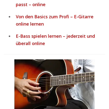
passt – online
Von den Basics zum Profi – E-Gitarre
online lernen
E-Bass spielen lernen – jederzeit und
überall online