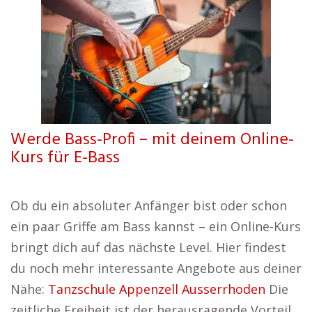
Werde Bass-Profi – mit deinem Online-
Kurs für E-Bass
Ob du ein absoluter Anfänger bist oder schon
ein paar Griffe am Bass kannst – ein Online-Kurs
bringt dich auf das nächste Level. Hier findest
du noch mehr interessante Angebote aus deiner
Nähe:
Tanzschule Appenzell Ausserrhoden
Die
zeitliche Freiheit ist der herausragende Vorteil