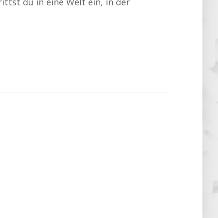
rittst du in eine Welt ein, in der