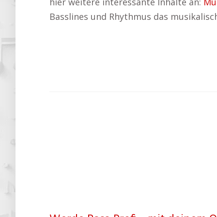
hier weitere interessante Inhalte an:
Mu
Basslines und Rhythmus das musikalisch