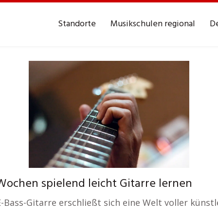
Standorte
Musikschulen regional
De
ochen spielend leicht Gitarre lernen
E-Bass-Gitarre erschließt sich eine Welt voller küns