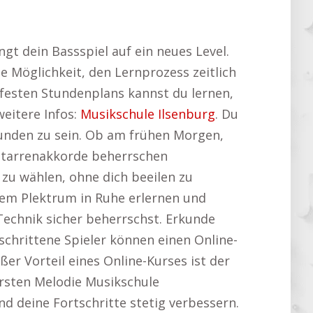
t dein Bassspiel auf ein neues Level.
e Möglichkeit, den Lernprozess zeitlich
s festen Stundenplans kannst du lernen,
weitere Infos:
Musikschule Ilsenburg
. Du
unden zu sein. Ob am frühen Morgen,
itarrenakkorde beherrschen
 zu wählen, ohne dich beeilen zu
dem Plektrum in Ruhe erlernen und
 Technik sicher beherrschst. Erkunde
chrittene Spieler können einen Online-
ßer Vorteil eines Online-Kurses ist der
ersten Melodie Musikschule
nd deine Fortschritte stetig verbessern.