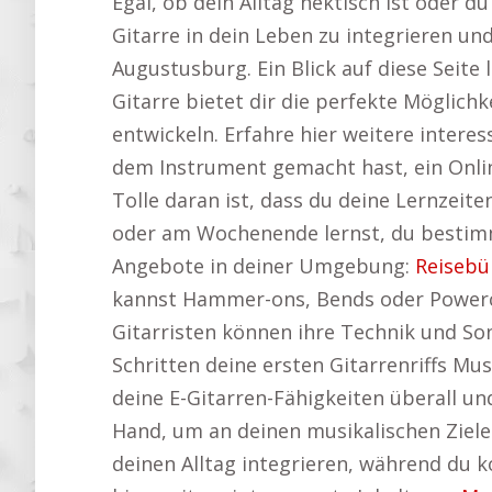
Egal, ob dein Alltag hektisch ist oder du
Gitarre in dein Leben zu integrieren un
Augustusburg. Ein Blick auf diese Seite
Gitarre bietet dir die perfekte Möglich
entwickeln. Erfahre hier weitere intere
dem Instrument gemacht hast, ein Online
Tolle daran ist, dass du deine Lernzei
oder am Wochenende lernst, du bestimms
Angebote in deiner Umgebung:
Reisebü
kannst Hammer-ons, Bends oder Powercho
Gitarristen können ihre Technik und So
Schritten deine ersten Gitarrenriffs Mu
deine E-Gitarren-Fähigkeiten überall und
Hand, um an deinen musikalischen Zielen
deinen Alltag integrieren, während du k