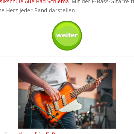
sikschule Aue Bad Schlema
. Mit der E-Bass-Gitarre t
e Herz jeder Band darstellen.