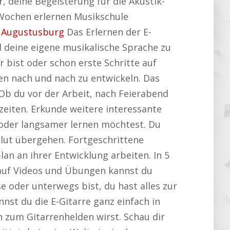
ir, deine Begeisterung für die Akustik-
5 Wochen erlernen Musikschule
 Augustusburg
Das Erlernen der E-
nd deine eigene musikalische Sprache zu
r bist oder schon erste Schritte auf
ten nach und nach zu entwickeln. Das
Ob du vor der Arbeit, nach Feierabend
eiten. Erkunde weitere interessante
r oder langsamer lernen möchtest. Du
Blut übergehen. Fortgeschrittene
n an ihrer Entwicklung arbeiten. In 5
s auf Videos und Übungen kannst du
e oder unterwegs bist, du hast alles zur
nst du die E-Gitarre ganz einfach in
h zum Gitarrenhelden wirst. Schau dir