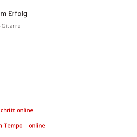
um Erfolg
-Gitarre
chritt online
n Tempo – online