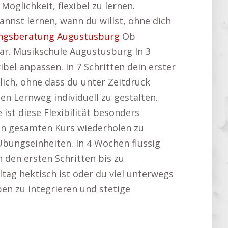
öglichkeit, flexibel zu lernen.
nnst lernen, wann du willst, ohne dich
ngsberatung Augustusburg
Ob
bar. Musikschule Augustusburg In 3
bel anpassen. In 7 Schritten dein erster
ich, ohne dass du unter Zeitdruck
n Lernweg individuell zu gestalten.
 ist diese Flexibilität besonders
den gesamten Kurs wiederholen zu
Übungseinheiten. In 4 Wochen flüssig
 den ersten Schritten bis zu
ltag hektisch ist oder du viel unterwegs
eben zu integrieren und stetige