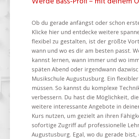
Werde Bass-Profi – mit deinem O
Ob du gerade anfängst oder schon erste
Klicke hier und entdecke weitere span
flexibel zu gestalten, ist der größte V
wann und wo es dir am besten passt. Wen
kannst lernen, wann immer und wo imme
späten Abend oder irgendwann dazwisch
Musikschule Augustusburg. Ein flexibler
müssen. So kannst du komplexe Technike
verbessern. Du hast die Möglichkeit, di
weitere interessante Angebote in dei
Kurs nutzen, um gezielt an ihren Fähigke
sofortige Zugriff auf professionelle L
Augustusburg. Egal, wo du gerade bist, 