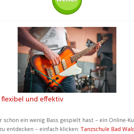
flexibel und effektiv
 schon ein wenig Bass gespielt hast – ein Online-Kur
 zu entdecken – einfach klicken:
Tanzschule Bad Wal