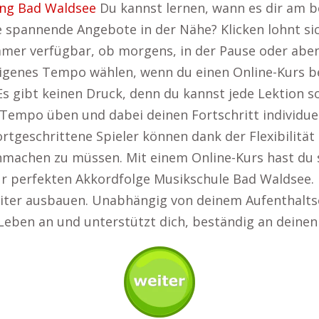
ng Bad Waldsee
Du kannst lernen, wann es dir am b
e spannende Angebote in der Nähe? Klicken lohnt si
 immer verfügbar, ob morgens, in der Pause oder ab
eigenes Tempo wählen, wenn du einen Online-Kurs bel
s gibt keinen Druck, denn du kannst jede Lektion s
Tempo üben und dabei deinen Fortschritt individuel
fortgeschrittene Spieler können dank der Flexibilitä
machen zu müssen. Mit einem Online-Kurs hast du so
zur perfekten Akkordfolge Musikschule Bad Waldsee.
eiter ausbauen. Unabhängig von deinem Aufenthalts
 Leben an und unterstützt dich, beständig an deinen