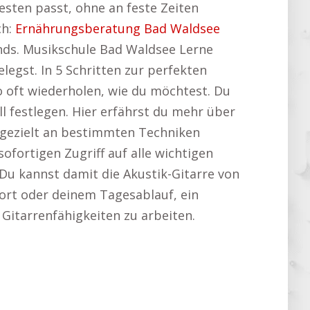
esten passt, ohne an feste Zeiten
ch:
Ernährungsberatung Bad Waldsee
ends. Musikschule Bad Waldsee Lerne
egst. In 5 Schritten zur perfekten
o oft wiederholen, wie du möchtest. Du
l festlegen. Hier erfährst du mehr über
t gezielt an bestimmten Techniken
fortigen Zugriff auf alle wichtigen
 Du kannst damit die Akustik-Gitarre von
ort oder deinem Tagesablauf, ein
 Gitarrenfähigkeiten zu arbeiten.