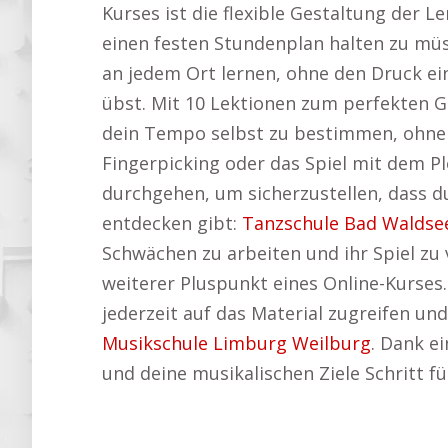
Kurses ist die flexible Gestaltung der L
einen festen Stundenplan halten zu müs
an jedem Ort lernen, ohne den Druck ei
übst. Mit 10 Lektionen zum perfekten Gi
dein Tempo selbst zu bestimmen, ohne d
Fingerpicking oder das Spiel mit dem P
durchgehen, um sicherzustellen, dass du
entdecken gibt:
Tanzschule Bad Waldse
Schwächen zu arbeiten und ihr Spiel zu 
weiterer Pluspunkt eines Online-Kurses.
jederzeit auf das Material zugreifen un
Musikschule Limburg Weilburg
. Dank e
und deine musikalischen Ziele Schritt fü