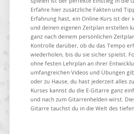
spielen ist der perfekte Einstieg in die
Erfahre hier zusätzliche Fakten und Tip
Erfahrung hast, ein Online-Kurs ist der 
und deinen eigenen Zeitplan erstellen 
ganz nach deinem persönlichen Zeitplan.
Kontrolle darüber, ob du das Tempo er
wiederholen, bis du sie sicher spielst
ohne festen Lehrplan an ihrer Entwickl
umfangreichen Videos und Übungen gibt 
oder zu Hause, du hast jederzeit alles z
Kurses kannst du die E-Gitarre ganz ein
und nach zum Gitarrenhelden wirst. Dies
Gitarre tauchst du in die Welt des tief