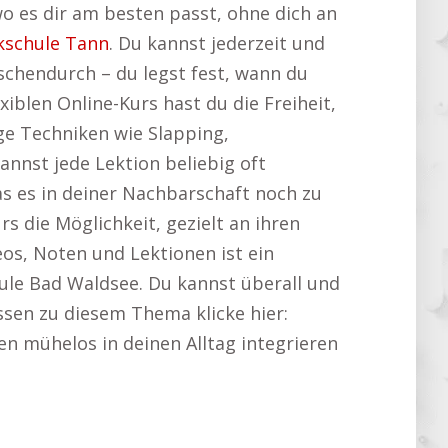
 wo es dir am besten passt, ohne dich an
kschule Tann
. Du kannst jederzeit und
schendurch – du legst fest, wann du
iblen Online-Kurs hast du die Freiheit,
ge Techniken wie Slapping,
nnst jede Lektion beliebig oft
as es in deiner Nachbarschaft noch zu
s die Möglichkeit, gezielt an ihren
eos, Noten und Lektionen ist ein
hule Bad Waldsee. Du kannst überall und
ssen zu diesem Thema klicke hier:
en mühelos in deinen Alltag integrieren