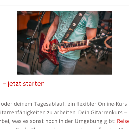
 – jetzt starten
der deinem Tagesablauf, ein flexibler Online-Kurs
itarrenfähigkeiten zu arbeiten. Dein Gitarrenkurs –
rbei, was es sonst noch in der Umgebung gibt:
Reis