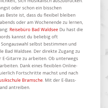
lichkeit, sich musikalisch auszudrücken.
ängst oder schon ein bisschen
as Beste ist, dass du flexibel bleiben
t, abends oder am Wochenende zu lernen,
lang:
Reisebüro Bad Waldsee
Du hast die
rds kannst du beliebig oft
und Songauswahl selbst bestimmen und
ule Bad Waldsee. Der direkte Zugang zu
r E-Gitarre zu arbeiten. Ob unterwegs
arbeiten. Dank eines flexiblen Online-
nuierlich Fortschritte machst und nach
sikschule Bramsche
. Mit der E-Bass-
Band antreiben.