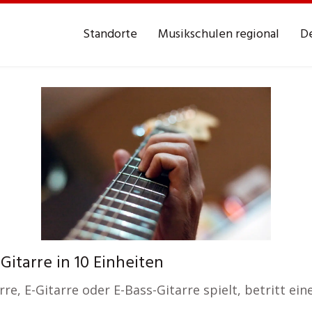
Standorte
Musikschulen regional
De
itarre in 10 Einheiten
re, E-Gitarre oder E-Bass-Gitarre spielt, betritt ein