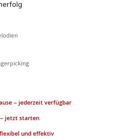
nerfolg
lodien
ngerpicking
ause – jederzeit verfügbar
– jetzt starten
flexibel und effektiv