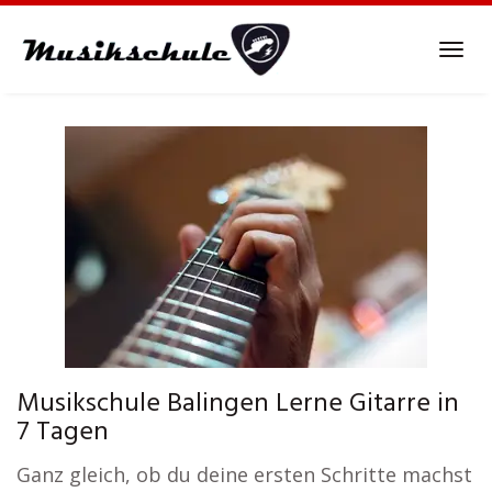
Skip
to
Tog
main
navi
content
Musikschule Balingen Lerne Gitarre in
7 Tagen
Ganz gleich, ob du deine ersten Schritte machst