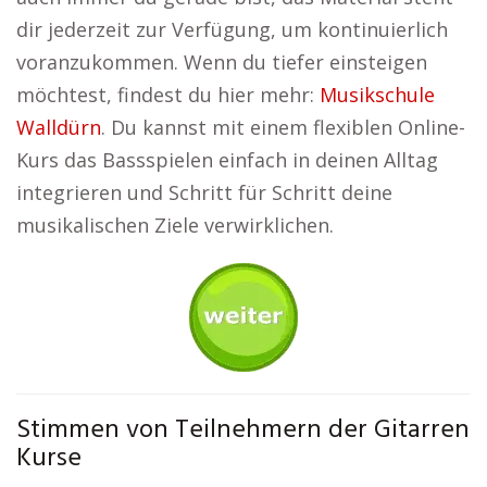
dir jederzeit zur Verfügung, um kontinuierlich
voranzukommen. Wenn du tiefer einsteigen
möchtest, findest du hier mehr:
Musikschule
Walldürn
. Du kannst mit einem flexiblen Online-
Kurs das Bassspielen einfach in deinen Alltag
integrieren und Schritt für Schritt deine
musikalischen Ziele verwirklichen.
Stimmen von Teilnehmern der Gitarren
Kurse