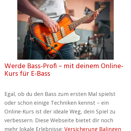
Werde Bass-Profi – mit deinem Online-
Kurs für E-Bass
Egal, ob du den Bass zum ersten Mal spielst
oder schon einige Techniken kennst – ein
Online-Kurs ist der ideale Weg, dein Spiel zu
verbessern. Diese Webseite bietet dir noch
mehr lokale Erlebnisse:
Versicherung Balingen