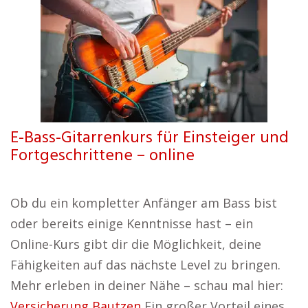
E-Bass-Gitarrenkurs für Einsteiger und
Fortgeschrittene – online
Ob du ein kompletter Anfänger am Bass bist
oder bereits einige Kenntnisse hast – ein
Online-Kurs gibt dir die Möglichkeit, deine
Fähigkeiten auf das nächste Level zu bringen.
Mehr erleben in deiner Nähe – schau mal hier:
Versicherung Bautzen
Ein großer Vorteil eines