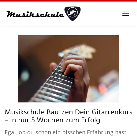
Skip
to
Tog
main
navi
content
Musikschule Bautzen Dein Gitarrenkurs
– in nur 5 Wochen zum Erfolg
Egal, ob du schon ein bisschen Erfahrung hast