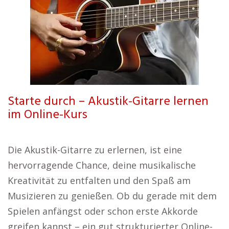
Starte durch – Akustik-Gitarre lernen
im Online-Kurs
Die Akustik-Gitarre zu erlernen, ist eine
hervorragende Chance, deine musikalische
Kreativität zu entfalten und den Spaß am
Musizieren zu genießen. Ob du gerade mit dem
Spielen anfängst oder schon erste Akkorde
greifen kannst – ein gut strukturierter Online-