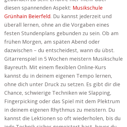
diesen spannenden Aspekt:
Musikschule
Grünhain Beierfeld
. Du kannst jederzeit und
überall lernen, ohne an die Vorgaben eines
festen Stundenplans gebunden zu sein. Ob am
frühen Morgen, am späten Abend oder
dazwischen – du entscheidest, wann du übst.
Gitarrenspiel in 5 Wochen meistern Musikschule
Bayreuth. Mit einem flexiblen Online-Kurs
kannst du in deinem eigenen Tempo lernen,
ohne dich unter Druck zu setzen. Es gibt dir die
Chance, schwierige Techniken wie Slapping,
Fingerpicking oder das Spiel mit dem Plektrum
in deinem eigenen Rhythmus zu meistern. Du
kannst die Lektionen so oft wiederholen, bis du
jede Technik sicher gemeistert hast, bevor du