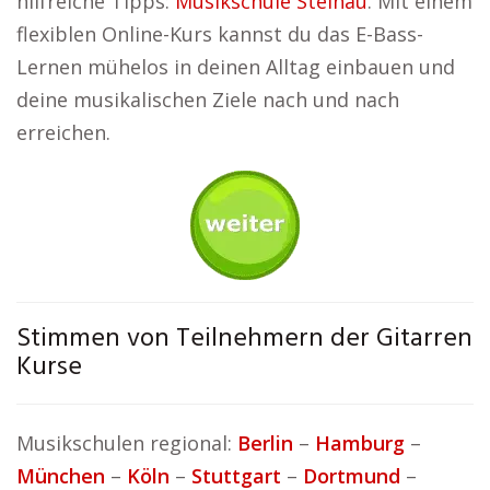
hilfreiche Tipps:
Musikschule Steinau
. Mit einem
flexiblen Online-Kurs kannst du das E-Bass-
Lernen mühelos in deinen Alltag einbauen und
deine musikalischen Ziele nach und nach
erreichen.
Stimmen von Teilnehmern der Gitarren
Kurse
Musikschulen regional:
Berlin
–
Hamburg
–
München
–
Köln
–
Stuttgart
–
Dortmund
–