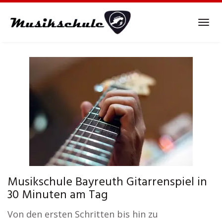
Skip
to
Tog
main
navi
content
Musikschule Bayreuth Gitarrenspiel in
30 Minuten am Tag
Von den ersten Schritten bis hin zu