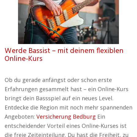
Werde Bassist – mit deinem flexiblen
Online-Kurs
Ob du gerade anfängst oder schon erste
Erfahrungen gesammelt hast – ein Online-Kurs
bringt dein Bassspiel auf ein neues Level.
Entdecke die Region mit noch mehr spannenden
Angeboten:
Versicherung Bedburg
Ein
entscheidender Vorteil eines Online-Kurses ist
die freie Zeiteinteilung. Du hast die Freiheit, zu