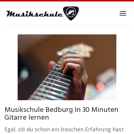
Skip
to
Tog
main
navi
content
Musikschule Bedburg In 30 Minuten
Gitarre lernen
Egal, ob du schon ein bisschen Erfahrung hast