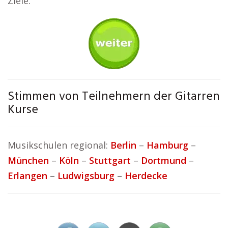
Ziele.
Stimmen von Teilnehmern der Gitarren
Kurse
Musikschulen regional:
Berlin
–
Hamburg
–
München
–
Köln
–
Stuttgart
–
Dortmund
–
Erlangen
–
Ludwigsburg
–
Herdecke