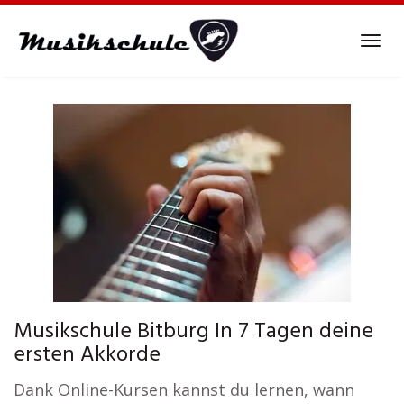
Skip
to
Tog
main
navi
content
Musikschule Bitburg In 7 Tagen deine
ersten Akkorde
Dank Online-Kursen kannst du lernen, wann