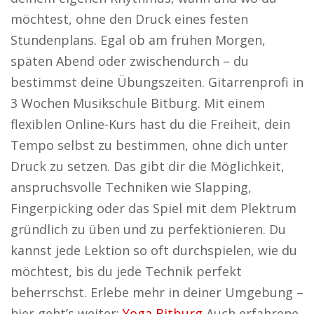
möchtest, ohne den Druck eines festen
Stundenplans. Egal ob am frühen Morgen,
späten Abend oder zwischendurch – du
bestimmst deine Übungszeiten. Gitarrenprofi in
3 Wochen Musikschule Bitburg. Mit einem
flexiblen Online-Kurs hast du die Freiheit, dein
Tempo selbst zu bestimmen, ohne dich unter
Druck zu setzen. Das gibt dir die Möglichkeit,
anspruchsvolle Techniken wie Slapping,
Fingerpicking oder das Spiel mit dem Plektrum
gründlich zu üben und zu perfektionieren. Du
kannst jede Lektion so oft durchspielen, wie du
möchtest, bis du jede Technik perfekt
beherrschst. Erlebe mehr in deiner Umgebung –
hier geht’s weiter:
Yoga Bitburg
Auch erfahrene