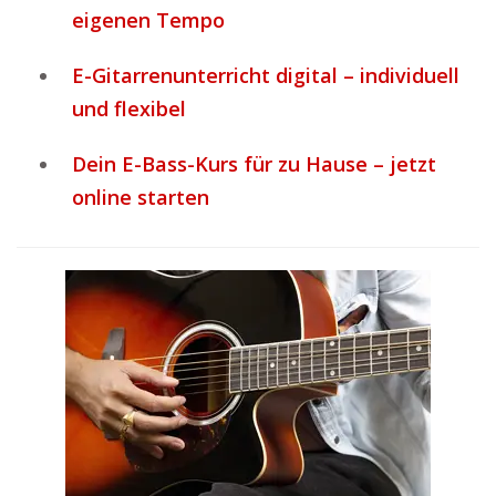
eigenen Tempo
E-Gitarrenunterricht digital – individuell
und flexibel
Dein E-Bass-Kurs für zu Hause – jetzt
online starten