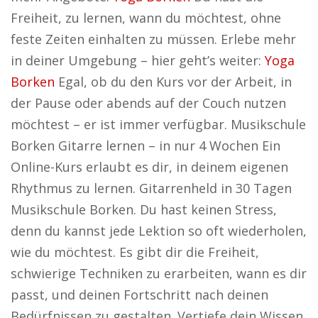
Freiheit, zu lernen, wann du möchtest, ohne
feste Zeiten einhalten zu müssen. Erlebe mehr
in deiner Umgebung – hier geht’s weiter:
Yoga
Borken
Egal, ob du den Kurs vor der Arbeit, in
der Pause oder abends auf der Couch nutzen
möchtest – er ist immer verfügbar. Musikschule
Borken Gitarre lernen – in nur 4 Wochen Ein
Online-Kurs erlaubt es dir, in deinem eigenen
Rhythmus zu lernen. Gitarrenheld in 30 Tagen
Musikschule Borken. Du hast keinen Stress,
denn du kannst jede Lektion so oft wiederholen,
wie du möchtest. Es gibt dir die Freiheit,
schwierige Techniken zu erarbeiten, wann es dir
passt, und deinen Fortschritt nach deinen
Bedürfnissen zu gestalten. Vertiefe dein Wissen