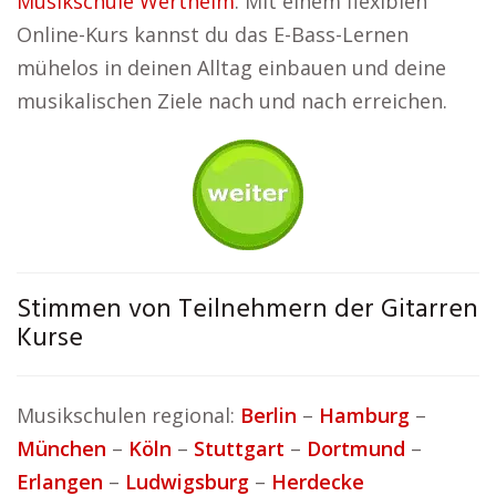
Musikschule Wertheim
. Mit einem flexiblen
Online-Kurs kannst du das E-Bass-Lernen
mühelos in deinen Alltag einbauen und deine
musikalischen Ziele nach und nach erreichen.
Stimmen von Teilnehmern der Gitarren
Kurse
Musikschulen regional:
Berlin
–
Hamburg
–
München
–
Köln
–
Stuttgart
–
Dortmund
–
Erlangen
–
Ludwigsburg
–
Herdecke