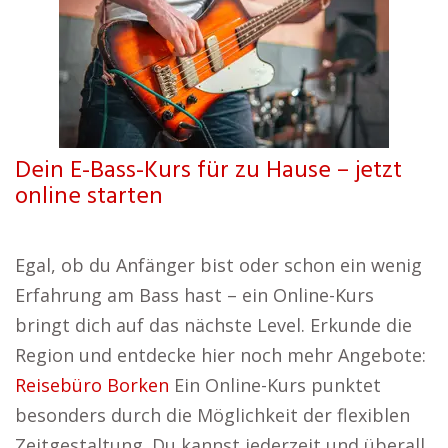
Dein E-Bass-Kurs für zu Hause – jetzt
online starten
Egal, ob du Anfänger bist oder schon ein wenig
Erfahrung am Bass hast – ein Online-Kurs
bringt dich auf das nächste Level. Erkunde die
Region und entdecke hier noch mehr Angebote:
Reisebüro Borken
Ein Online-Kurs punktet
besonders durch die Möglichkeit der flexiblen
Zeitgestaltung. Du kannst jederzeit und überall