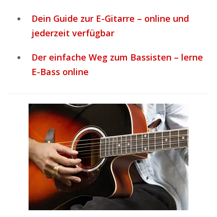
Dein Guide zur E-Gitarre – online und
jederzeit verfügbar
Der einfache Weg zum Bassisten – lerne
E-Bass online