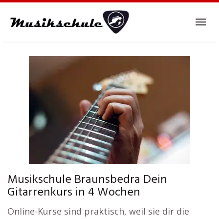
Skip
to
Tog
main
navi
content
Musikschule Braunsbedra Dein
Gitarrenkurs in 4 Wochen
Online-Kurse sind praktisch, weil sie dir die