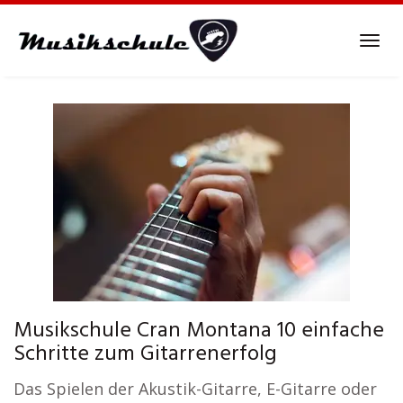
Skip
to
Tog
main
navi
content
Musikschule Cran Montana 10 einfache
Schritte zum Gitarrenerfolg
Das Spielen der Akustik-Gitarre, E-Gitarre oder