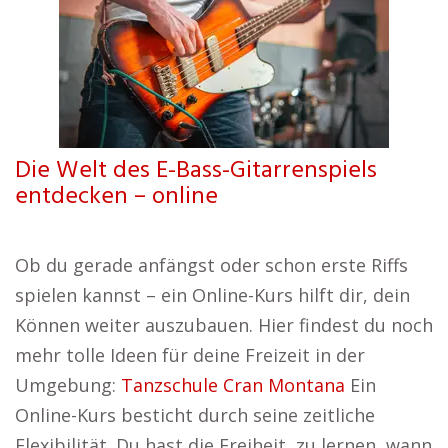
Die Welt des E-Bass-Gitarrenspiels
entdecken – online
Ob du gerade anfängst oder schon erste Riffs
spielen kannst – ein Online-Kurs hilft dir, dein
Können weiter auszubauen. Hier findest du noch
mehr tolle Ideen für deine Freizeit in der
Umgebung:
Tanzschule Cran Montana
Ein
Online-Kurs besticht durch seine zeitliche
Flexibilität. Du hast die Freiheit, zu lernen, wann