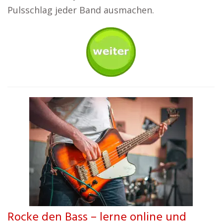
Pulsschlag jeder Band ausmachen.
Rocke den Bass – lerne online und