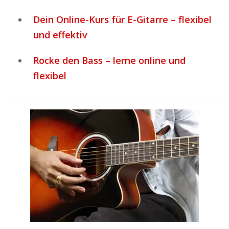
Dein Online-Kurs für E-Gitarre – flexibel
und effektiv
Rocke den Bass – lerne online und
flexibel