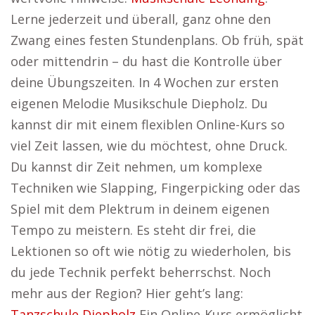
Lerne jederzeit und überall, ganz ohne den
Zwang eines festen Stundenplans. Ob früh, spät
oder mittendrin – du hast die Kontrolle über
deine Übungszeiten. In 4 Wochen zur ersten
eigenen Melodie Musikschule Diepholz. Du
kannst dir mit einem flexiblen Online-Kurs so
viel Zeit lassen, wie du möchtest, ohne Druck.
Du kannst dir Zeit nehmen, um komplexe
Techniken wie Slapping, Fingerpicking oder das
Spiel mit dem Plektrum in deinem eigenen
Tempo zu meistern. Es steht dir frei, die
Lektionen so oft wie nötig zu wiederholen, bis
du jede Technik perfekt beherrschst. Noch
mehr aus der Region? Hier geht’s lang:
Tanzschule Diepholz
Ein Online-Kurs ermöglicht