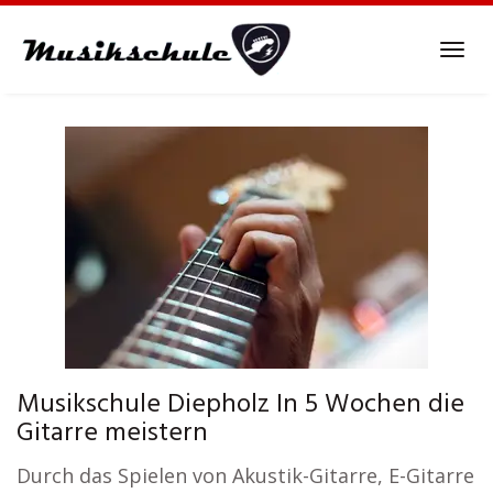
Skip
to
Tog
main
navi
content
Musikschule Diepholz In 5 Wochen die
Gitarre meistern
Durch das Spielen von Akustik-Gitarre, E-Gitarre