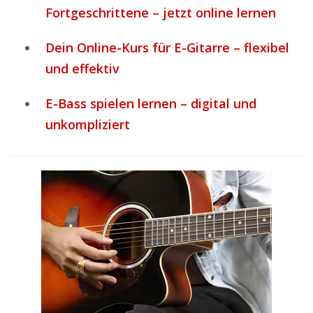
Fortgeschrittene – jetzt online lernen
Dein Online-Kurs für E-Gitarre – flexibel
und effektiv
E-Bass spielen lernen – digital und
unkompliziert