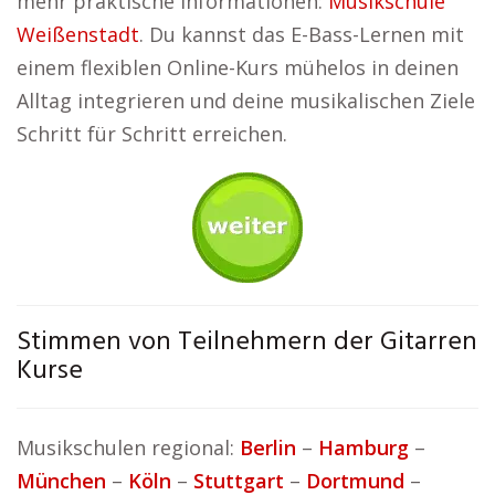
mehr praktische Informationen:
Musikschule
Weißenstadt
. Du kannst das E-Bass-Lernen mit
einem flexiblen Online-Kurs mühelos in deinen
Alltag integrieren und deine musikalischen Ziele
Schritt für Schritt erreichen.
Stimmen von Teilnehmern der Gitarren
Kurse
Musikschulen regional:
Berlin
–
Hamburg
–
München
–
Köln
–
Stuttgart
–
Dortmund
–