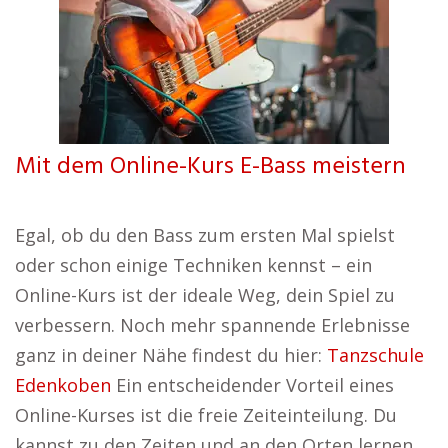
Mit dem Online-Kurs E-Bass meistern
Egal, ob du den Bass zum ersten Mal spielst
oder schon einige Techniken kennst – ein
Online-Kurs ist der ideale Weg, dein Spiel zu
verbessern. Noch mehr spannende Erlebnisse
ganz in deiner Nähe findest du hier:
Tanzschule
Edenkoben
Ein entscheidender Vorteil eines
Online-Kurses ist die freie Zeiteinteilung. Du
kannst zu den Zeiten und an den Orten lernen,