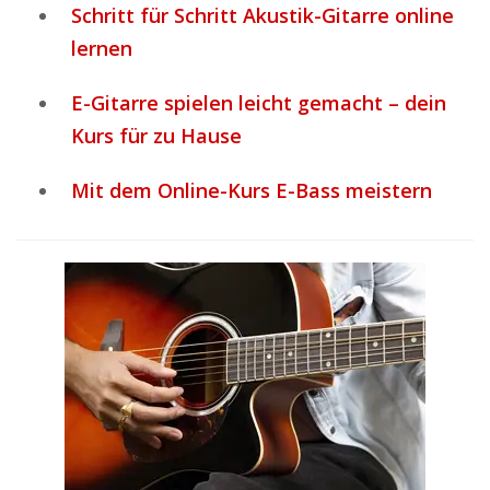
Schritt für Schritt Akustik-Gitarre online
lernen
E-Gitarre spielen leicht gemacht – dein
Kurs für zu Hause
Mit dem Online-Kurs E-Bass meistern