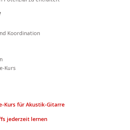
e
nd Koordination
n
e-Kurs
-Kurs für Akustik-Gitarre
ffs jederzeit lernen