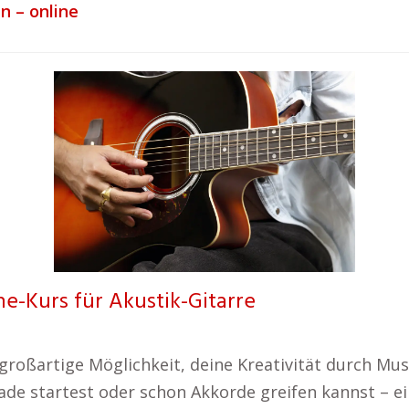
n – online
e-Kurs für Akustik-Gitarre
e großartige Möglichkeit, deine Kreativität durch M
ade startest oder schon Akkorde greifen kannst – ei