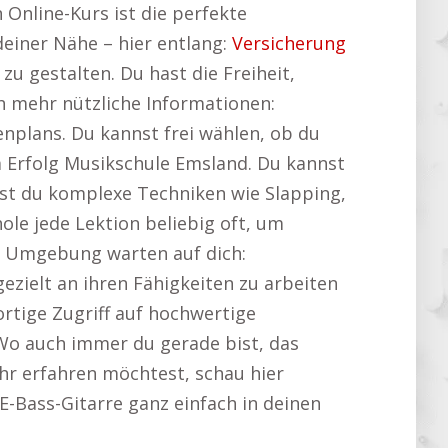
Online-Kurs ist die perfekte
deiner Nähe – hier entlang:
Versicherung
 zu gestalten. Du hast die Freiheit,
ch mehr nützliche Informationen:
enplans. Du kannst frei wählen, ob du
 Erfolg Musikschule Emsland. Du kannst
nnst du komplexe Techniken wie Slapping,
le jede Lektion beliebig oft, um
er Umgebung warten auf dich:
ezielt an ihren Fähigkeiten zu arbeiten
fortige Zugriff auf hochwertige
 Wo auch immer du gerade bist, das
hr erfahren möchtest, schau hier
 E-Bass-Gitarre ganz einfach in deinen