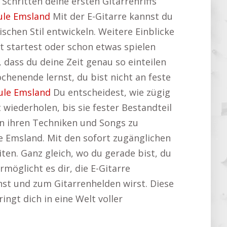
 Schritten deine ersten Gitarrenriffs
ule Emsland
Mit der E-Gitarre kannst du
schen Stil entwickeln. Weitere Einblicke
t startest oder schon etwas spielen
, dass du deine Zeit genau so einteilen
chenende lernst, du bist nicht an feste
ule Emsland
Du entscheidest, wie zügig
iederholen, bis sie fester Bestandteil
l an ihren Techniken und Songs zu
e Emsland. Mit den sofort zugänglichen
ten. Ganz gleich, wo du gerade bist, du
rmöglicht es dir, die E-Gitarre
chst und zum Gitarrenhelden wirst. Diese
ingt dich in eine Welt voller