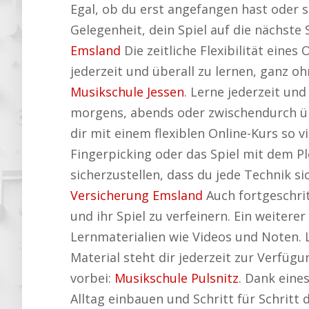
Egal, ob du erst angefangen hast oder 
Gelegenheit, dein Spiel auf die nächste
Emsland
Die zeitliche Flexibilität eines
jederzeit und überall zu lernen, ganz o
Musikschule Jessen
. Lerne jederzeit un
morgens, abends oder zwischendurch üb
dir mit einem flexiblen Online-Kurs so 
Fingerpicking oder das Spiel mit dem P
sicherzustellen, dass du jede Technik 
Versicherung Emsland
Auch fortgeschrit
und ihr Spiel zu verfeinern. Ein weitere
Lernmaterialien wie Videos und Noten. 
Material steht dir jederzeit zur Verfü
vorbei:
Musikschule Pulsnitz
. Dank eine
Alltag einbauen und Schritt für Schritt d