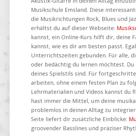
Akustik-Gitarre in deinen Alltag einzubin
Musikschule Emsland. Diese interessante
die Musikrichtungen Rock, Blues und Jaz
erhältst du auf dieser Webseite:
Musiks
kannst, ein Online-Kurs hilft dir, deine 
kannst, wie es dir am besten passt. Ega
Unterrichtszeiten gebunden. Für alle, d
oder bedächtig du lernen möchtest. Du 
deines Spielstils sind. Für fortgeschrit
arbeiten, ohne einem festen Plan zu fo
Lehrmaterialien und Videos kannst du fl
hast immer die Mittel, um deine musikali
problemlos in deinen Alltag zu integrie
Seite liefert dir zusätzliche Einblicke:
Mu
groovender Basslines und präziser Rhy