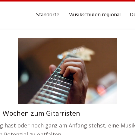
Standorte
Musikschulen regional
De
4 Wochen zum Gitarristen
g hast oder noch ganz am Anfang stehst, eine Musiksc
 Potenzial zu entfalten.