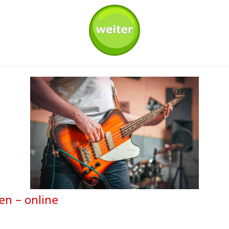
en – online