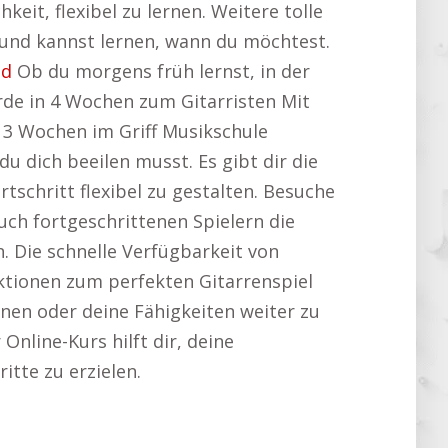
keit, flexibel zu lernen. Weitere tolle
 und kannst lernen, wann du möchtest.
nd
Ob du morgens früh lernst, in der
de in 4 Wochen zum Gitarristen Mit
n 3 Wochen im Griff Musikschule
u dich beeilen musst. Es gibt dir die
schritt flexibel zu gestalten. Besuche
 auch fortgeschrittenen Spielern die
. Die schnelle Verfügbarkeit von
ektionen zum perfekten Gitarrenspiel
rnen oder deine Fähigkeiten weiter zu
 Online-Kurs hilft dir, deine
itte zu erzielen.