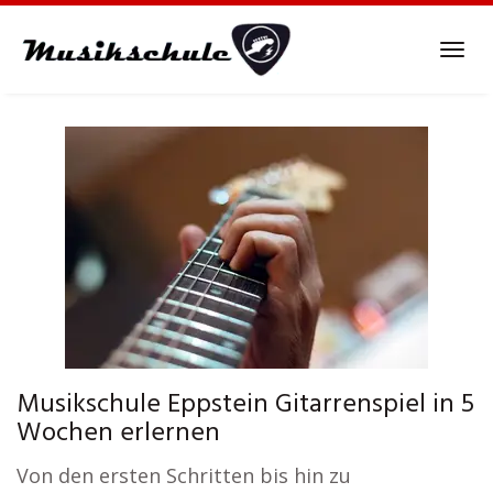
Skip
to
Tog
main
navi
content
Musikschule Eppstein Gitarrenspiel in 5
Wochen erlernen
Von den ersten Schritten bis hin zu