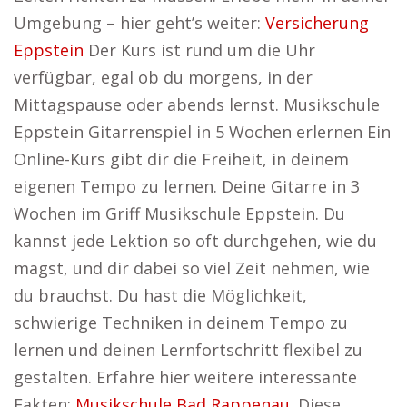
Umgebung – hier geht’s weiter:
Versicherung
Eppstein
Der Kurs ist rund um die Uhr
verfügbar, egal ob du morgens, in der
Mittagspause oder abends lernst. Musikschule
Eppstein Gitarrenspiel in 5 Wochen erlernen Ein
Online-Kurs gibt dir die Freiheit, in deinem
eigenen Tempo zu lernen. Deine Gitarre in 3
Wochen im Griff Musikschule Eppstein. Du
kannst jede Lektion so oft durchgehen, wie du
magst, und dir dabei so viel Zeit nehmen, wie
du brauchst. Du hast die Möglichkeit,
schwierige Techniken in deinem Tempo zu
lernen und deinen Lernfortschritt flexibel zu
gestalten. Erfahre hier weitere interessante
Fakten:
Musikschule Bad Rappenau
. Diese